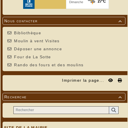
Nous contacter

Bibliothèque
Moulin à vent Visites
Déposer une annonce
Four de La Sotte
Rando des fours et des moulins
Imprimer la page...
Recherche

SITE DE LA MAIRIE