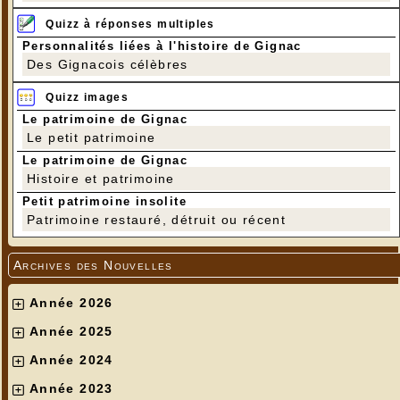
Quizz à réponses multiples
Personnalités liées à l'histoire de Gignac
Des Gignacois célèbres
Quizz images
Le patrimoine de Gignac
Le petit patrimoine
Le patrimoine de Gignac
Histoire et patrimoine
Petit patrimoine insolite
Patrimoine restauré, détruit ou récent
Archives des Nouvelles
Année 2026
Année 2025
Année 2024
Année 2023