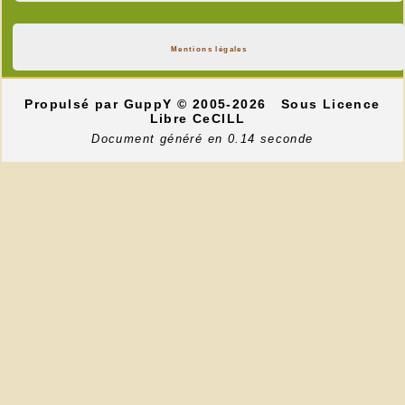
Mentions légales
Propulsé par GuppY
© 2005-2026
Sous Licence
Libre CeCILL
Document généré en 0.14 seconde