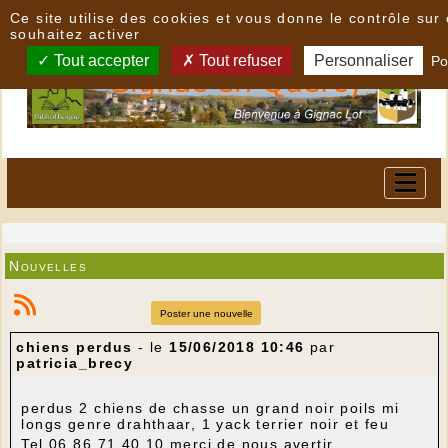
Panneau de gestion des cookies
Ce site utilise des cookies et vous donne le contrôle su
souhaitez activer
Tout accepter
Tout refuser
Personnaliser
Po
Nouvelles
Poster une nouvelle
chiens perdus
- le
15/06/2018 10:46
par
patricia_brecy
perdus 2 chiens de chasse un grand noir poils mi
longs genre drahthaar, 1 yack terrier noir et feu
Tel 06 86 71 40 10 merci de nous avertir