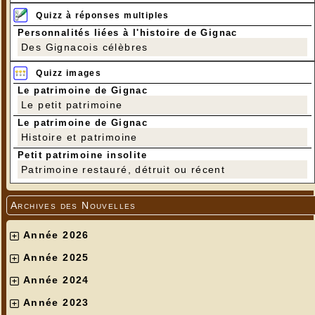
Quizz à réponses multiples
Personnalités liées à l'histoire de Gignac
Des Gignacois célèbres
Quizz images
Le patrimoine de Gignac
Le petit patrimoine
Le patrimoine de Gignac
Histoire et patrimoine
Petit patrimoine insolite
Patrimoine restauré, détruit ou récent
Archives des Nouvelles
Année 2026
Année 2025
Année 2024
Année 2023