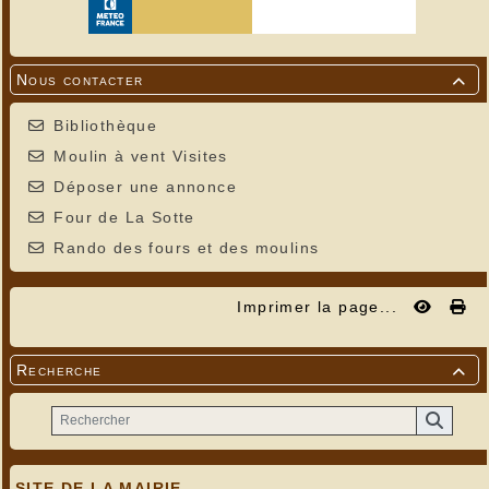
Nous contacter

Bibliothèque
Moulin à vent Visites
Déposer une annonce
Four de La Sotte
Rando des fours et des moulins
Imprimer la page...
Recherche

SITE DE LA MAIRIE