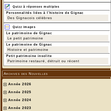
Quizz à réponses multiples
Personnalités liées à l'histoire de Gignac
Des Gignacois célèbres
Quizz images
Le patrimoine de Gignac
Le petit patrimoine
Le patrimoine de Gignac
Histoire et patrimoine
Petit patrimoine insolite
Patrimoine restauré, détruit ou récent
Archives des Nouvelles
Année 2026
Année 2025
Année 2024
Année 2023