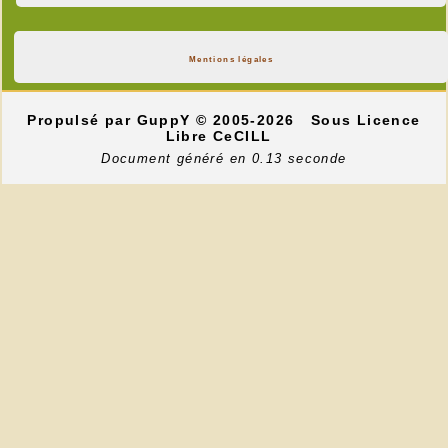
Mentions légales
Propulsé par GuppY
© 2005-2026
Sous Licence
Libre CeCILL
Document généré en 0.13 seconde