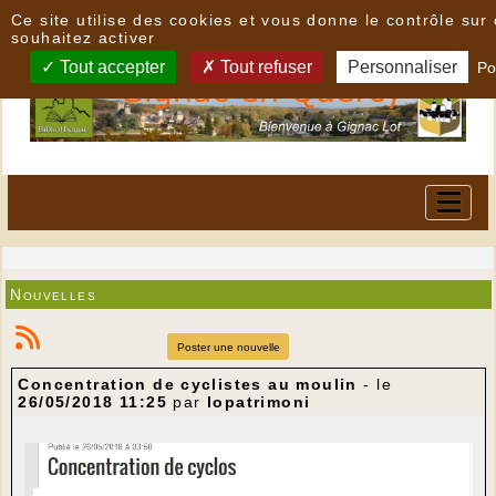
Panneau de gestion des cookies
Ce site utilise des cookies et vous donne le contrôle su
souhaitez activer
Tout accepter
Tout refuser
Personnaliser
Po
Nouvelles
Poster une nouvelle
Concentration de cyclistes au moulin
- le
26/05/2018 11:25
par
lopatrimoni