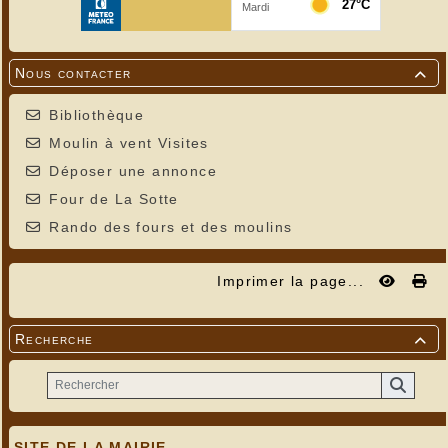
Nous contacter

Bibliothèque
Moulin à vent Visites
Déposer une annonce
Four de La Sotte
Rando des fours et des moulins
Imprimer la page...
Recherche

SITE DE LA MAIRIE