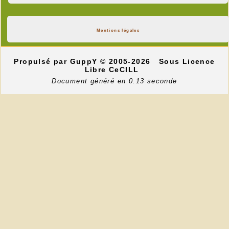
Mentions légales
Propulsé par GuppY
© 2005-2026
Sous Licence
Libre CeCILL
Document généré en 0.13 seconde