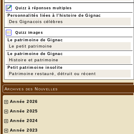
Quizz à réponses multiples
Personnalités liées à l'histoire de Gignac
Des Gignacois célèbres
Quizz images
Le patrimoine de Gignac
Le petit patrimoine
Le patrimoine de Gignac
Histoire et patrimoine
Petit patrimoine insolite
Patrimoine restauré, détruit ou récent
Archives des Nouvelles
Année 2026
Année 2025
Année 2024
Année 2023