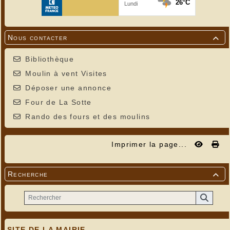
Nous contacter

Bibliothèque
Moulin à vent Visites
Déposer une annonce
Four de La Sotte
Rando des fours et des moulins
Imprimer la page...
Recherche

SITE DE LA MAIRIE