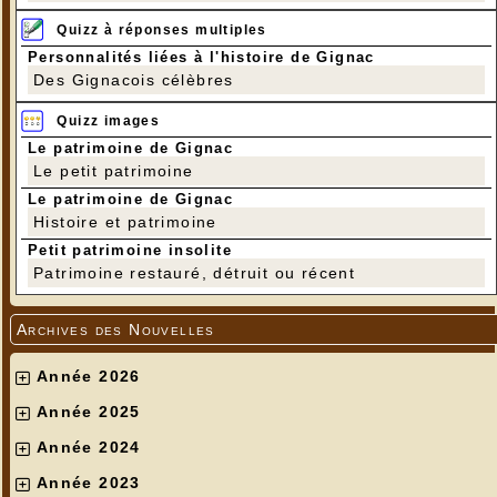
Quizz à réponses multiples
Personnalités liées à l'histoire de Gignac
Des Gignacois célèbres
Quizz images
Le patrimoine de Gignac
Le petit patrimoine
Le patrimoine de Gignac
Histoire et patrimoine
Petit patrimoine insolite
Patrimoine restauré, détruit ou récent
Archives des Nouvelles
Année 2026
Année 2025
Année 2024
Année 2023