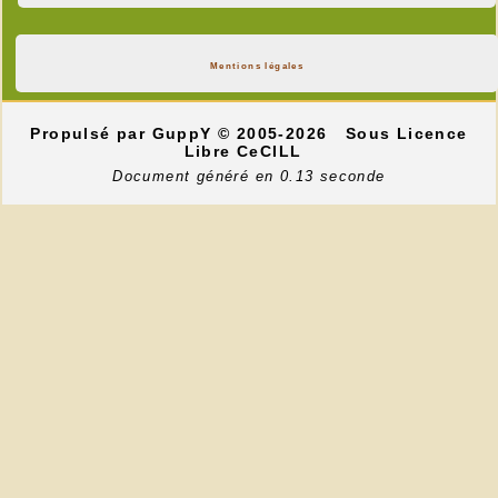
Mentions légales
Propulsé par GuppY
© 2005-2026
Sous Licence
Libre CeCILL
Document généré en 0.13 seconde