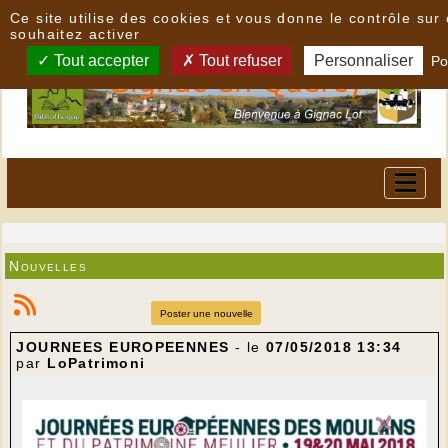
Panneau de gestion des cookies
Ce site utilise des cookies et vous donne le contrôle su
souhaitez activer
Tout accepter
Tout refuser
Personnaliser
Po
Nouvelles
Poster une nouvelle
JOURNEES EUROPEENNES
- le
07/05/2018 13:34
par
LoPatrimoni