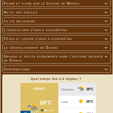
Faune et flore sur le Causse de Martel

Au fil des siècles

La vie religieuse

L'agriculture d'hier à aujourd'hui

Fêtes et loisirs d'hier à aujourd'hui

Le désenclavement de Gignac

Grands et petits événements dans l'histoire récente

de Gignac
Contributions

Quel temps fait-il à Gignac ?