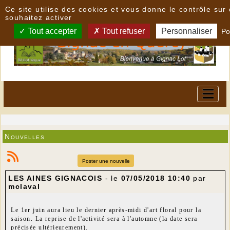
Panneau de gestion des cookies
Ce site utilise des cookies et vous donne le contrôle su
souhaitez activer
Tout accepter
Tout refuser
Personnaliser
Po
Nouvelles
Poster une nouvelle
LES AINES GIGNACOIS
- le
07/05/2018 10:40
par
mclaval
Le 1er juin aura lieu le dernier après-midi d'art floral pour la
saison. La reprise de l'activité sera à l'automne (la date sera
précisée ultérieurement).