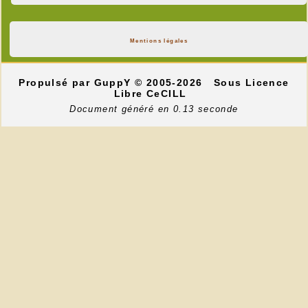
Mentions légales
Propulsé par GuppY
© 2005-2026
Sous Licence
Libre CeCILL
Document généré en 0.13 seconde