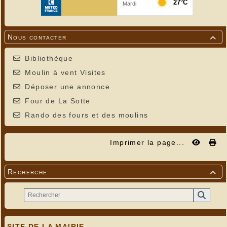
Nous contacter

Bibliothèque
Moulin à vent Visites
Déposer une annonce
Four de La Sotte
Rando des fours et des moulins
Imprimer la page...
Recherche

SITE DE LA MAIRIE