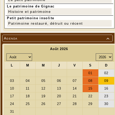
Le patrimoine de Gignac
Histoire et patrimoine
Petit patrimoine insolite
Patrimoine restauré, détruit ou récent
Agenda

---
Photo des réalisations de l'activité du 27 avril dernier. Nous
étions 8 participantes...
Photo Marie-Claude Laval