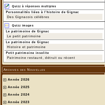
Quizz à réponses multiples
Personnalités liées à l'histoire de Gignac
Des Gignacois célèbres
Quizz images
Le patrimoine de Gignac
Le petit patrimoine
Le patrimoine de Gignac
Histoire et patrimoine
Petit patrimoine insolite
Patrimoine restauré, détruit ou récent
Archives des Nouvelles
Année 2026
Année 2025
Année 2024
Année 2023