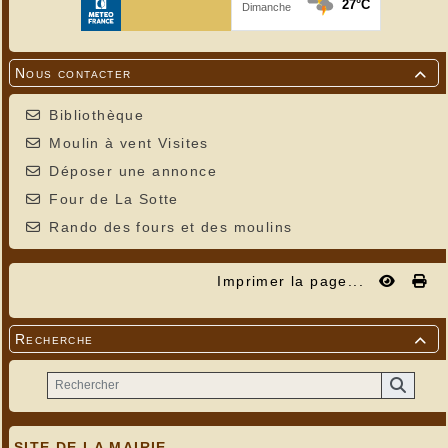
Nous contacter

Bibliothèque
Moulin à vent Visites
Déposer une annonce
Four de La Sotte
Rando des fours et des moulins
Imprimer la page...
Recherche

SITE DE LA MAIRIE