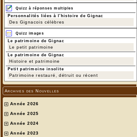
Quizz à réponses multiples
Personnalités liées à l'histoire de Gignac
Des Gignacois célèbres
Quizz images
Le patrimoine de Gignac
Le petit patrimoine
Le patrimoine de Gignac
Histoire et patrimoine
Petit patrimoine insolite
Patrimoine restauré, détruit ou récent
Archives des Nouvelles
Année 2026
Année 2025
Année 2024
Année 2023