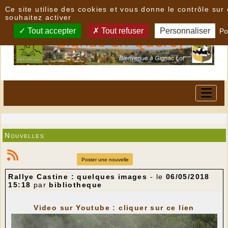
Panneau de gestion des cookies
Ce site utilise des cookies et vous donne le contrôle su
souhaitez activer
Tout accepter
Tout refuser
Personnaliser
Po
Nouvelles
Poster une nouvelle
Rallye Castine : quelques images
- le
06/05/2018
15:18
par
bibliotheque
Video sur Youtube : cliquer sur ce lien