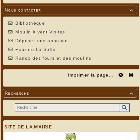
Nous contacter

Bibliothèque
Moulin à vent Visites
Déposer une annonce
Four de La Sotte
Rando des fours et des moulins
Imprimer la page...
Recherche

SITE DE LA MAIRIE