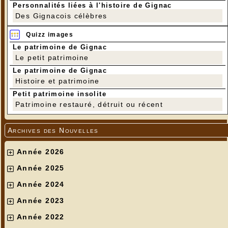
Personnalités liées à l'histoire de Gignac
Des Gignacois célèbres
Quizz images
Le patrimoine de Gignac
Le petit patrimoine
Le patrimoine de Gignac
Histoire et patrimoine
Petit patrimoine insolite
Patrimoine restauré, détruit ou récent
Archives des Nouvelles
Année 2026
Année 2025
Année 2024
Année 2023
Année 2022