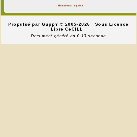
Mentions légales
Propulsé par GuppY
© 2005-2026
Sous Licence
Libre CeCILL
Document généré en 0.13 seconde