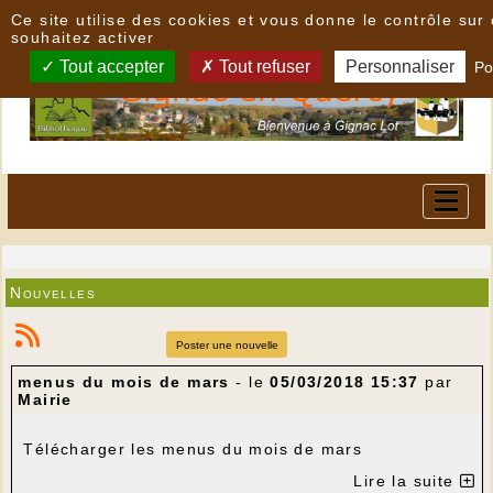
Panneau de gestion des cookies
Ce site utilise des cookies et vous donne le contrôle su
souhaitez activer
Tout accepter
Tout refuser
Personnaliser
Po
Nouvelles
Poster une nouvelle
menus du mois de mars
- le
05/03/2018 15:37
par
Mairie
Télécharger les menus du mois de mars
Lire la suite