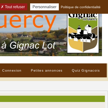
Tout refuser
Personnaliser
Politique de confidentialité
Connexion
Petites annonces
Quiz Gignacois