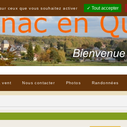
Tout accepter
 sur ceux que vous souhaitez activer
à vent
Nous contacter
Photos
Randonnées