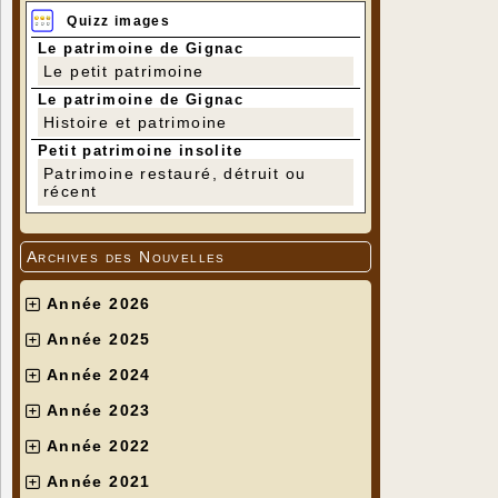
Quizz images
Le patrimoine de Gignac
Le petit patrimoine
Le patrimoine de Gignac
Histoire et patrimoine
Petit patrimoine insolite
Patrimoine restauré, détruit ou
récent
Archives des Nouvelles
Année 2026
Année 2025
Année 2024
Année 2023
Année 2022
Année 2021