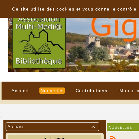
Panneau de gestion des cookies
Ce site utilise des cookies et vous donne le contrôle
Accueil
Nouvelles
Contributions
Moulin 
Agenda
Nouvelles
