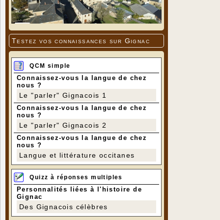
Testez vos connaissances sur Gignac
QCM simple
Connaissez-vous la langue de chez
nous ?
Le "parler" Gignacois 1
Connaissez-vous la langue de chez
nous ?
Le "parler" Gignacois 2
Connaissez-vous la langue de chez
nous ?
Langue et littérature occitanes
Quizz à réponses multiples
Personnalités liées à l'histoire de
Gignac
Des Gignacois célèbres