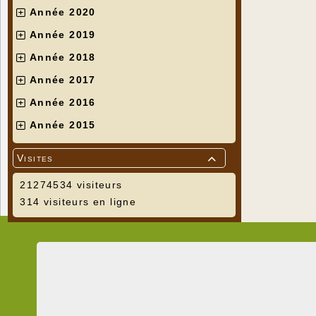
Année 2020
Année 2019
Année 2018
Année 2017
Année 2016
Année 2015
Visites

21274534 visiteurs
314 visiteurs en ligne