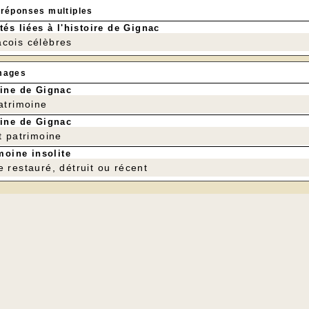
 réponses multiples
tés liées à l'histoire de Gignac
cois célèbres
mages
ine de Gignac
patrimoine
ine de Gignac
t patrimoine
moine insolite
e restauré, détruit ou récent