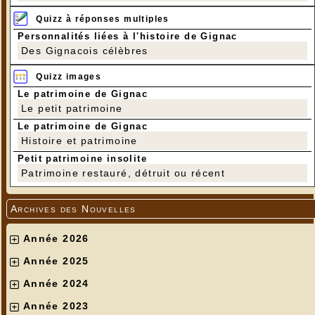
Quizz à réponses multiples
Personnalités liées à l'histoire de Gignac
Des Gignacois célèbres
Quizz images
Le patrimoine de Gignac
Le petit patrimoine
Le patrimoine de Gignac
Histoire et patrimoine
Petit patrimoine insolite
Patrimoine restauré, détruit ou récent
Archives des Nouvelles
Année 2026
Année 2025
Année 2024
Année 2023