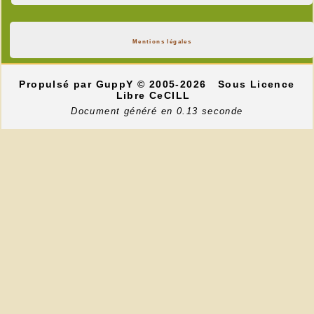
Mentions légales
Propulsé par GuppY
© 2005-2026
Sous Licence
Libre CeCILL
Document généré en 0.13 seconde