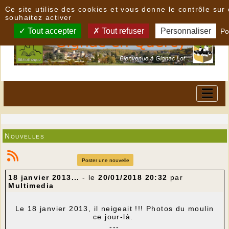
Panneau de gestion des cookies
Ce site utilise des cookies et vous donne le contrôle su
souhaitez activer
Tout accepter
Tout refuser
Personnaliser
Po
Nouvelles
Poster une nouvelle
18 janvier 2013...
- le
20/01/2018 20:32
par
Multimedia
Le 18 janvier 2013, il neigeait !!! Photos du moulin
ce jour-là.
---