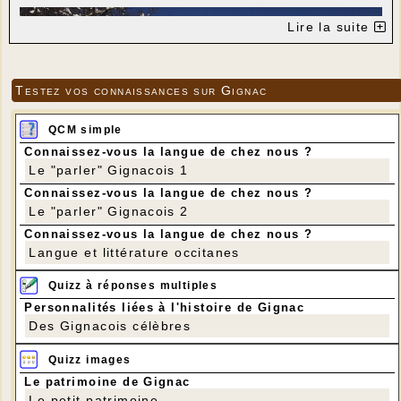
Lire la suite
Testez vos connaissances sur Gignac
QCM simple
Connaissez-vous la langue de chez nous ?
Le "parler" Gignacois 1
Connaissez-vous la langue de chez nous ?
Le "parler" Gignacois 2
Connaissez-vous la langue de chez nous ?
Langue et littérature occitanes
Quizz à réponses multiples
---
Personnalités liées à l'histoire de Gignac
Des Gignacois célèbres
Quizz images
Le patrimoine de Gignac
Le petit patrimoine