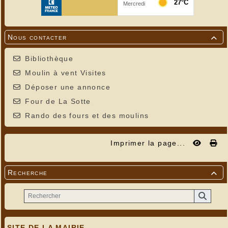
Nous contacter

Bibliothèque
Moulin à vent Visites
Déposer une annonce
Four de La Sotte
Rando des fours et des moulins
Imprimer la page...
Recherche

SITE DE LA MAIRIE