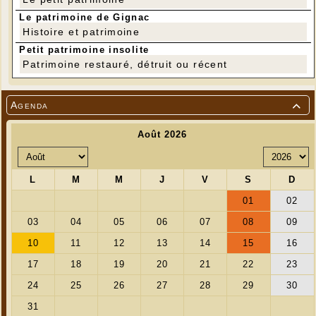
Le patrimoine de Gignac
Histoire et patrimoine
Petit patrimoine insolite
Patrimoine restauré, détruit ou récent
Agenda

Photos Serge Castagné