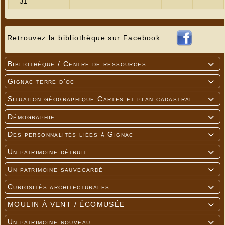
Retrouvez la bibliothèque sur Facebook
Bibliothèque / Centre de ressources

Gignac terre d'oc

Situation géographique Cartes et plan cadastral

Démographie

Des personnalités liées à Gignac

Un patrimoine détruit

Un patrimoine sauvegardé

Curiosités architecturales

MOULIN À VENT / ÉCOMUSÉE

Un patrimoine nouveau
