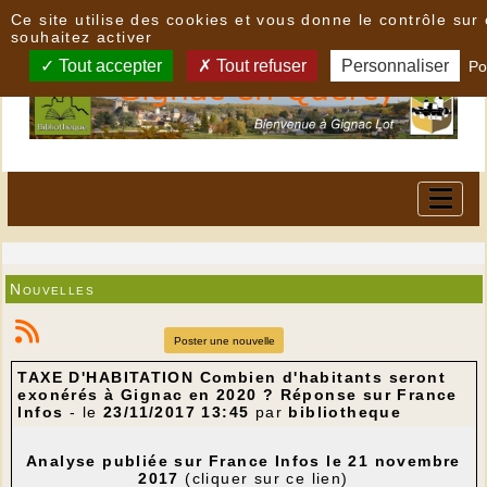
Panneau de gestion des cookies
Ce site utilise des cookies et vous donne le contrôle su
souhaitez activer
Tout accepter
Tout refuser
Personnaliser
Po
Nouvelles
Poster une nouvelle
TAXE D'HABITATION Combien d'habitants seront
exonérés à Gignac en 2020 ? Réponse sur France
Infos
- le
23/11/2017 13:45
par
bibliotheque
Analyse publiée sur France Infos le 21 novembre
2017
(cliquer sur ce lien)