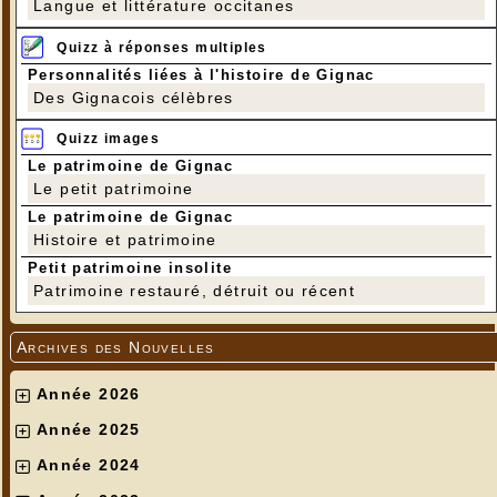
Langue et littérature occitanes
Quizz à réponses multiples
Personnalités liées à l'histoire de Gignac
Des Gignacois célèbres
Quizz images
Le patrimoine de Gignac
Le petit patrimoine
Le patrimoine de Gignac
Histoire et patrimoine
Petit patrimoine insolite
Patrimoine restauré, détruit ou récent
Archives des Nouvelles
Année 2026
Année 2025
Année 2024