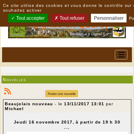
Panneau de gestion des cookies
Ce site utilise des cookies et vous donne le contrôle su
souhaitez activer
Tout accepter
Tout refuser
Personnaliser
Po
Nouvelles
Poster une nouvelle
Beaujolais nouveau
- le
13/11/2017 13:01
par
Michael
Jeudi 16 novembre 2017, à partir de 19 h 30
---