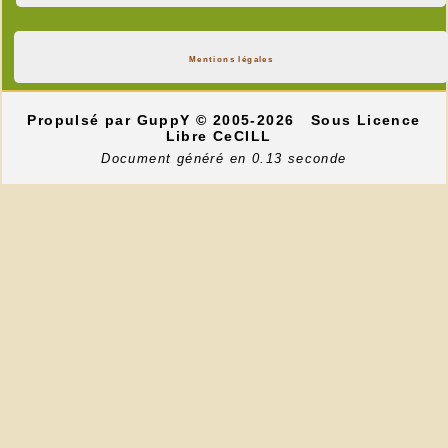
Mentions légales
Propulsé par GuppY
© 2005-2026
Sous Licence
Libre CeCILL
Document généré en 0.13 seconde