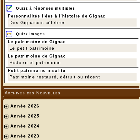
Quizz à réponses multiples
Personnalités liées à l'histoire de Gignac
Des Gignacois célèbres
Quizz images
Le patrimoine de Gignac
Le petit patrimoine
Le patrimoine de Gignac
Histoire et patrimoine
Petit patrimoine insolite
Patrimoine restauré, détruit ou récent
Archives des Nouvelles
Année 2026
Année 2025
Année 2024
Année 2023