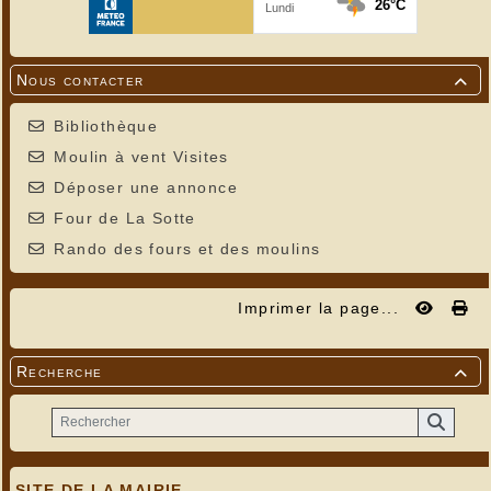
Nous contacter

Bibliothèque
Moulin à vent Visites
Déposer une annonce
Four de La Sotte
Rando des fours et des moulins
Imprimer la page...
Recherche

SITE DE LA MAIRIE