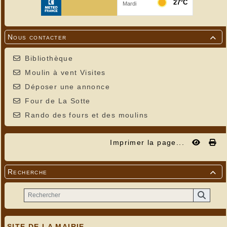
Nous contacter

Bibliothèque
Moulin à vent Visites
Déposer une annonce
Four de La Sotte
Rando des fours et des moulins
Imprimer la page...
Recherche

SITE DE LA MAIRIE