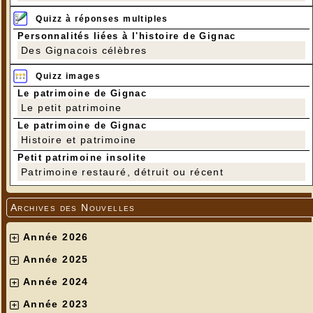
Quizz à réponses multiples
Personnalités liées à l'histoire de Gignac
Des Gignacois célèbres
Quizz images
Le patrimoine de Gignac
Le petit patrimoine
Le patrimoine de Gignac
Histoire et patrimoine
Petit patrimoine insolite
Patrimoine restauré, détruit ou récent
Archives des Nouvelles
Année 2026
Année 2025
Année 2024
Année 2023