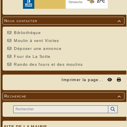
Nous contacter

Bibliothèque
Moulin à vent Visites
Déposer une annonce
Four de La Sotte
Rando des fours et des moulins
Imprimer la page...
Recherche

SITE DE LA MAIRIE