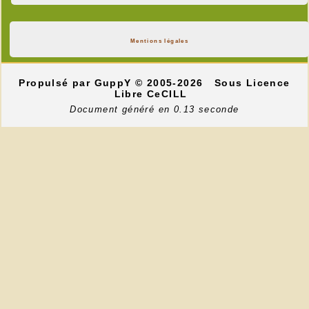
Mentions légales
Propulsé par GuppY
© 2005-2026
Sous Licence
Libre CeCILL
Document généré en 0.13 seconde