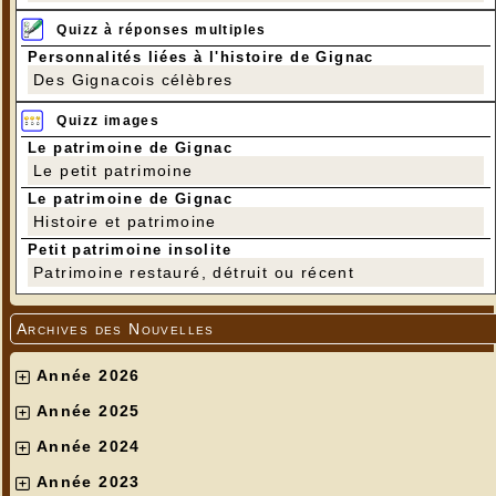
Quizz à réponses multiples
Personnalités liées à l'histoire de Gignac
Des Gignacois célèbres
Quizz images
Le patrimoine de Gignac
Le petit patrimoine
Le patrimoine de Gignac
Histoire et patrimoine
Petit patrimoine insolite
Patrimoine restauré, détruit ou récent
Archives des Nouvelles
Année 2026
Année 2025
Année 2024
Année 2023