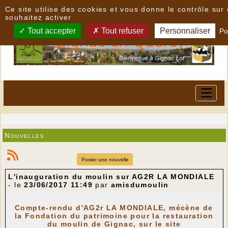
Panneau de gestion des cookies
Ce site utilise des cookies et vous donne le contrôle su
souhaitez activer
Tout accepter
Tout refuser
Personnaliser
Po
Nouvelles
Poster une nouvelle
L'inauguration du moulin sur AG2R LA MONDIALE
- le
23/06/2017 11:49
par
amisdumoulin
Compte-rendu d'AG2r LA MONDIALE, mécène de
la Fondation du patrimoine pour la restauration
du moulin de Gignac, sur le site