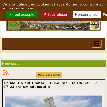
Panneau de gestion des cookies
Ce site utilise des cookies et vous donne le contrôle su
souhaitez activer
Tout accepter
Tout refuser
Personnaliser
Po
Nouvelles
Poster une nouvelle
Le moulin sur France 3 Limousin
- le
14/06/2017
17:23
par
amisdumoulin