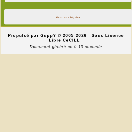
Mentions légales
Propulsé par GuppY
© 2005-2026
Sous Licence
Libre CeCILL
Document généré en 0.13 seconde