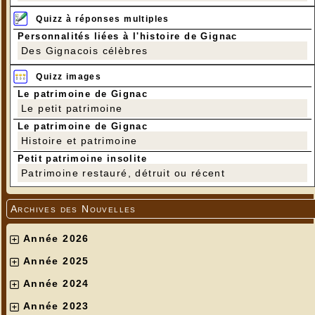
Quizz à réponses multiples
Personnalités liées à l'histoire de Gignac
Des Gignacois célèbres
Quizz images
Le patrimoine de Gignac
Le petit patrimoine
Le patrimoine de Gignac
Histoire et patrimoine
Petit patrimoine insolite
Patrimoine restauré, détruit ou récent
Archives des Nouvelles
Année 2026
Année 2025
Année 2024
Année 2023