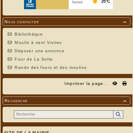
Nous contacter

Bibliothèque
Moulin à vent Visites
Déposer une annonce
Four de La Sotte
Rando des fours et des moulins
Imprimer la page...
Recherche

SITE DE LA MAIRIE