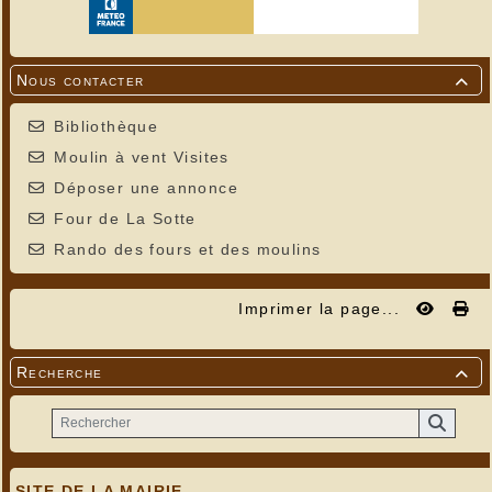
Nous contacter

Bibliothèque
Moulin à vent Visites
Déposer une annonce
Four de La Sotte
Rando des fours et des moulins
Imprimer la page...
Recherche

SITE DE LA MAIRIE