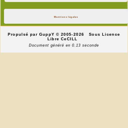
Mentions légales
Propulsé par GuppY
© 2005-2026
Sous Licence
Libre CeCILL
Document généré en 0.13 seconde