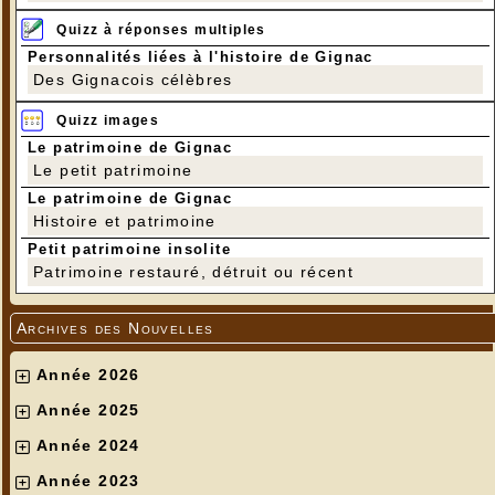
Quizz à réponses multiples
Personnalités liées à l'histoire de Gignac
Des Gignacois célèbres
Quizz images
Le patrimoine de Gignac
Le petit patrimoine
Le patrimoine de Gignac
Histoire et patrimoine
Petit patrimoine insolite
Patrimoine restauré, détruit ou récent
Archives des Nouvelles
Année 2026
Année 2025
Année 2024
Année 2023