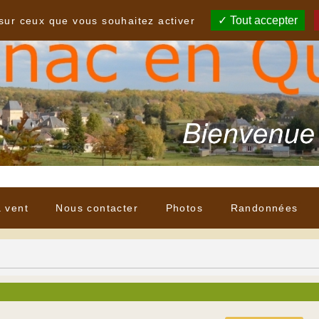
Tout accepter
 sur ceux que vous souhaitez activer
à vent
Nous contacter
Photos
Randonnées