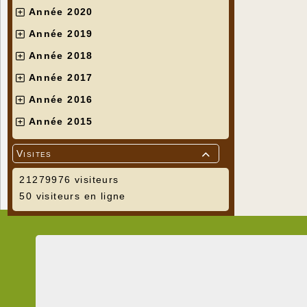
Année 2020
Année 2019
Année 2018
Année 2017
Année 2016
Année 2015
Visites

21279976 visiteurs
50 visiteurs en ligne