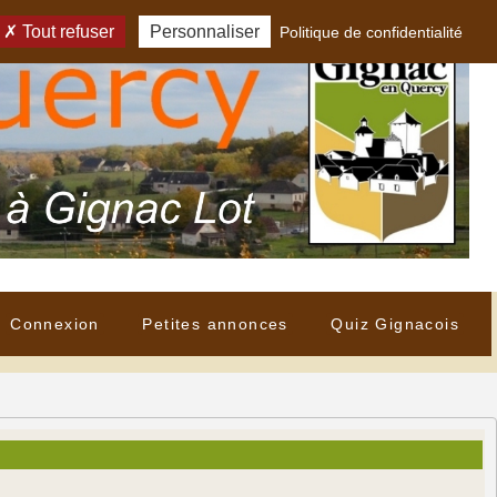
Tout refuser
Personnaliser
Politique de confidentialité
Connexion
Petites annonces
Quiz Gignacois