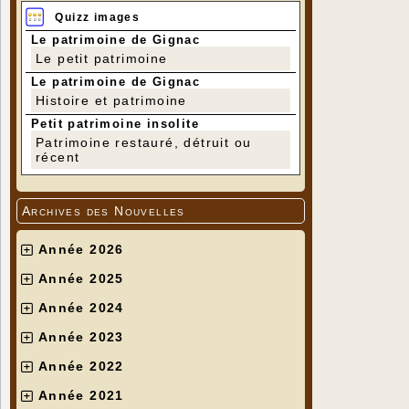
Quizz images
Le patrimoine de Gignac
Le petit patrimoine
Le patrimoine de Gignac
Histoire et patrimoine
Petit patrimoine insolite
Patrimoine restauré, détruit ou
récent
Archives des Nouvelles
Année 2026
Année 2025
Année 2024
Année 2023
Année 2022
Année 2021