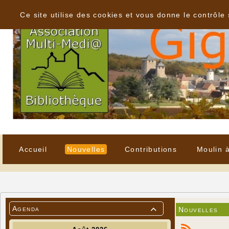
Panneau de gestion des cookies
Ce site utilise des cookies et vous donne le contrôle
Accueil
Nouvelles
Contributions
Moulin 
Agenda
Nouvelles
