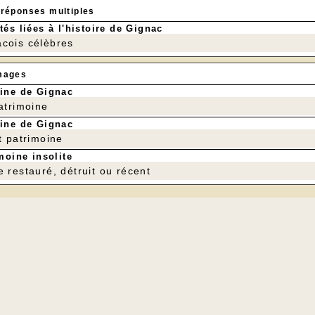
 réponses multiples
tés liées à l'histoire de Gignac
cois célèbres
mages
ine de Gignac
patrimoine
ine de Gignac
t patrimoine
moine insolite
e restauré, détruit ou récent