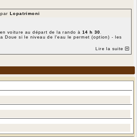
par
Lopatrimoni
 en voiture au départ de la rando à
14 h 30
.
a Doue si le niveau de l'eau le permet (option) - les
Lire la suite