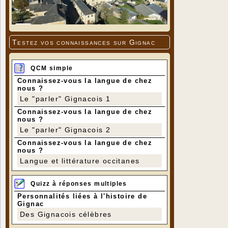
Testez vos connaissances sur Gignac
QCM simple
Connaissez-vous la langue de chez
nous ?
Le "parler" Gignacois 1
Connaissez-vous la langue de chez
nous ?
Le "parler" Gignacois 2
Connaissez-vous la langue de chez
nous ?
Langue et littérature occitanes
Quizz à réponses multiples
Personnalités liées à l'histoire de
Gignac
Des Gignacois célèbres