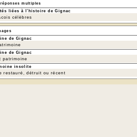
 réponses multiples
tés liées à l'histoire de Gignac
cois célèbres
mages
ine de Gignac
patrimoine
ine de Gignac
t patrimoine
moine insolite
e restauré, détruit ou récent