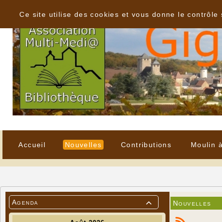
Panneau de gestion des cookies
Ce site utilise des cookies et vous donne le contrôle
Accueil
Nouvelles
Contributions
Moulin 
Agenda
Nouvelles
