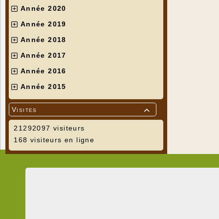
Année 2020
Année 2019
Année 2018
Année 2017
Année 2016
Année 2015
Visites

21292097 visiteurs
168 visiteurs en ligne