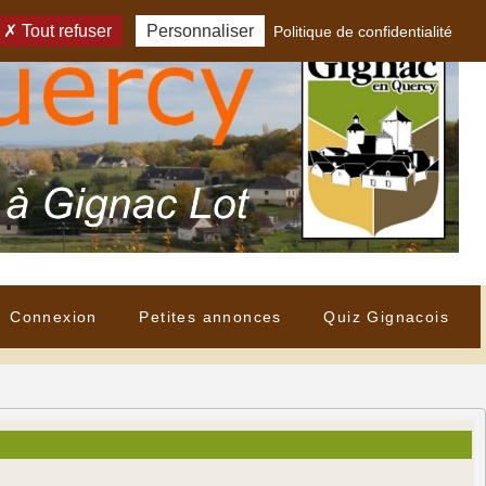
Tout refuser
Personnaliser
Politique de confidentialité
Connexion
Petites annonces
Quiz Gignacois