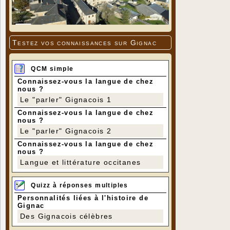
Testez vos connaissances sur Gignac
QCM simple
Connaissez-vous la langue de chez
nous ?
Le "parler" Gignacois 1
Connaissez-vous la langue de chez
nous ?
Le "parler" Gignacois 2
Connaissez-vous la langue de chez
nous ?
Langue et littérature occitanes
Quizz à réponses multiples
Personnalités liées à l'histoire de
Gignac
Des Gignacois célèbres