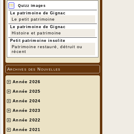
Quizz images
Le patrimoine de Gignac
Le petit patrimoine
Le patrimoine de Gignac
Histoire et patrimoine
Petit patrimoine insolite
Patrimoine restauré, détruit ou
récent
Archives des Nouvelles
Année 2026
Année 2025
Année 2024
Année 2023
Année 2022
Année 2021