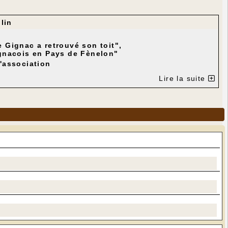
lin
 Gignac a retrouvé son toit",
ignacois en Pays de Fènelon"
l'association
Lire la suite