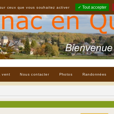
Tout accepter
 sur ceux que vous souhaitez activer
à vent
Nous contacter
Photos
Randonnées