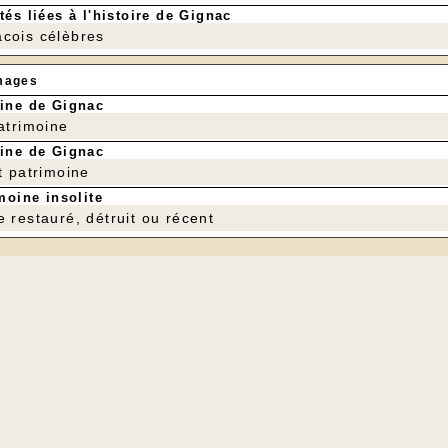
tés liées à l'histoire de Gignac
cois célèbres
mages
ine de Gignac
patrimoine
ine de Gignac
t patrimoine
moine insolite
e restauré, détruit ou récent