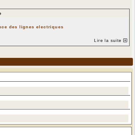
e
nce des lignes electriques
Lire la suite