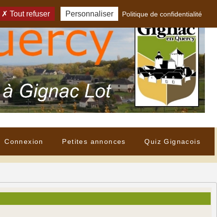
Tout refuser
Personnaliser
Politique de confidentialité
Connexion
Petites annonces
Quiz Gignacois