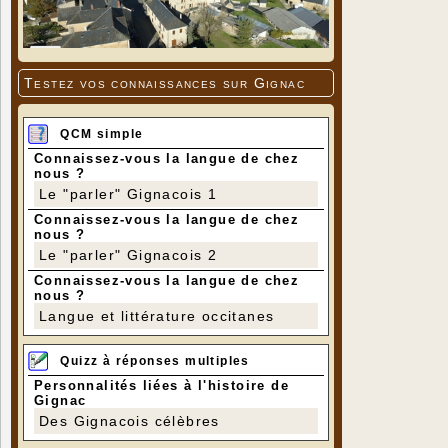
Testez vos connaissances sur Gignac
QCM simple
Connaissez-vous la langue de chez
nous ?
Le "parler" Gignacois 1
Connaissez-vous la langue de chez
nous ?
Le "parler" Gignacois 2
Connaissez-vous la langue de chez
nous ?
Langue et littérature occitanes
Quizz à réponses multiples
Personnalités liées à l'histoire de
Gignac
Des Gignacois célèbres