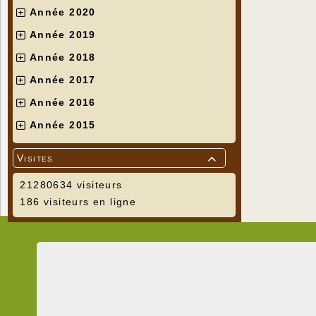
Année 2020
Année 2019
Année 2018
Année 2017
Année 2016
Année 2015
Visites

21280634 visiteurs
186 visiteurs en ligne