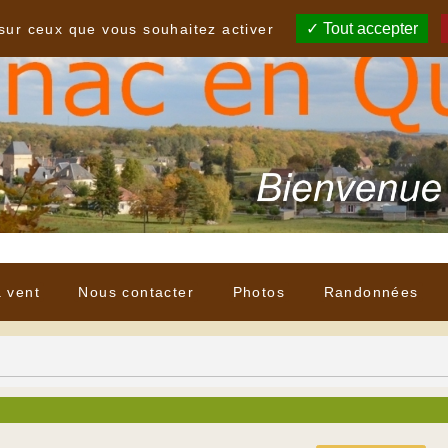
Tout accepter
 sur ceux que vous souhaitez activer
à vent
Nous contacter
Photos
Randonnées