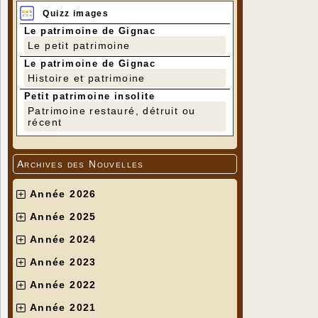
Quizz images
Le patrimoine de Gignac
Le petit patrimoine
Le patrimoine de Gignac
Histoire et patrimoine
Petit patrimoine insolite
Patrimoine restauré, détruit ou
récent
Archives des Nouvelles
Année 2026
Année 2025
Année 2024
Année 2023
Année 2022
Année 2021