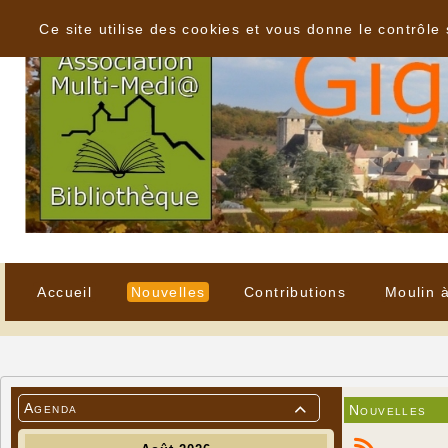
Panneau de gestion des cookies
Ce site utilise des cookies et vous donne le contrôle
Accueil
Nouvelles
Contributions
Moulin 
Agenda
Nouvelles
