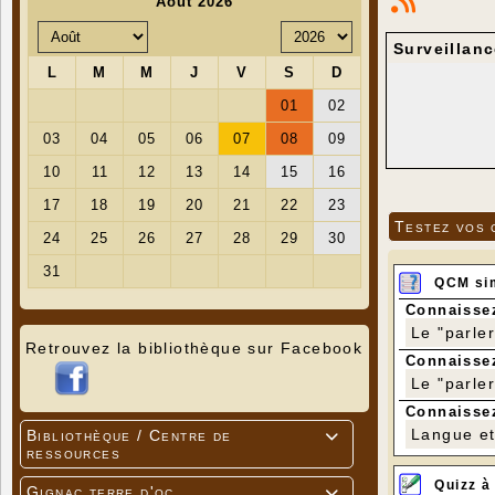
Surveillanc
Testez vos 
QCM si
Connaissez
Le "parle
Retrouvez la bibliothèque sur Facebook
Connaissez
Le "parle
Connaissez
Langue et 
Bibliothèque / Centre de

ressources
Quizz à
Gignac terre d'oc
