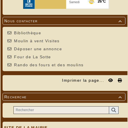
Nous contacter

Bibliothèque
Moulin à vent Visites
Déposer une annonce
Four de La Sotte
Rando des fours et des moulins
Imprimer la page...
Recherche

SITE DE LA MAIRIE