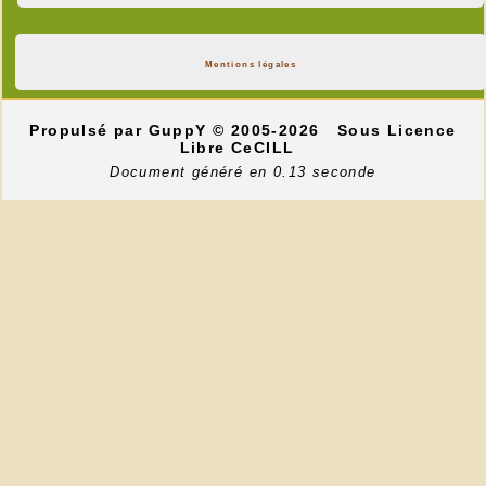
Mentions légales
Propulsé par GuppY
© 2005-2026
Sous Licence
Libre CeCILL
Document généré en 0.13 seconde