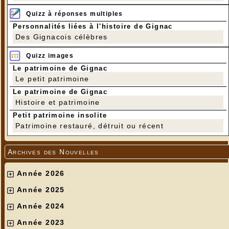
Quizz à réponses multiples
Personnalités liées à l'histoire de Gignac
Des Gignacois célèbres
Quizz images
Le patrimoine de Gignac
Le petit patrimoine
Le patrimoine de Gignac
Histoire et patrimoine
Petit patrimoine insolite
Patrimoine restauré, détruit ou récent
Archives des Nouvelles
Année 2026
Année 2025
Année 2024
Année 2023