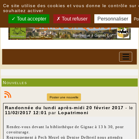
Panneau de gestion des cookies
Ce site utilise des cookies et vous donne le contrôle su
souhaitez activer
Tout accepter
Tout refuser
Personnaliser
Po
Nouvelles
Poster une nouvelle
Randonnée du lundi après-midi 20 février 2017
- le
11/02/2017 12:01
par
Lopatrimoni
Rendez-vous devant la bibliothèque de Gignac à 13 h 30, pour
covoiturage.
Regroupement à Pech Mezel où Denise Delbreil nous attendra