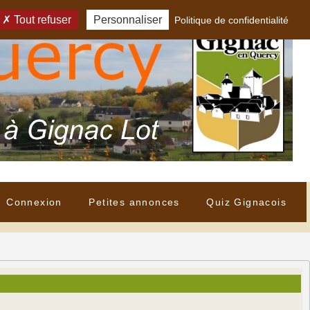
Tout refuser
Personnaliser
Politique de confidentialité
Connexion
Petites annonces
Quiz Gignacois