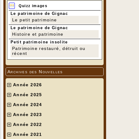
Quizz images
Le patrimoine de Gignac
Le petit patrimoine
Le patrimoine de Gignac
Histoire et patrimoine
Petit patrimoine insolite
Patrimoine restauré, détruit ou
récent
Archives des Nouvelles
Année 2026
Année 2025
Année 2024
Année 2023
Année 2022
Année 2021