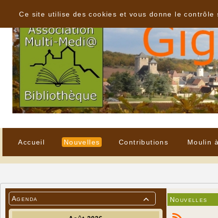
Panneau de gestion des cookies
Ce site utilise des cookies et vous donne le contrôle
Accueil
Nouvelles
Contributions
Moulin 
Agenda
Nouvelles
