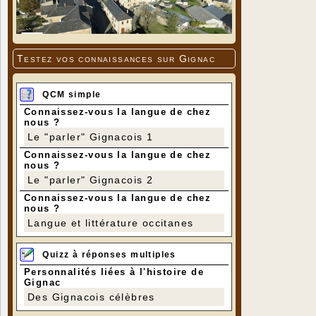
Testez vos connaissances sur Gignac
QCM simple
Connaissez-vous la langue de chez
nous ?
Le "parler" Gignacois 1
Connaissez-vous la langue de chez
nous ?
Le "parler" Gignacois 2
Connaissez-vous la langue de chez
nous ?
Langue et littérature occitanes
Quizz à réponses multiples
Personnalités liées à l'histoire de
Gignac
Des Gignacois célèbres