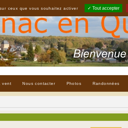
Tout accepter
 sur ceux que vous souhaitez activer
à vent
Nous contacter
Photos
Randonnées