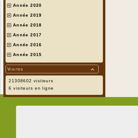
Année 2020
Année 2019
Année 2018
Année 2017
Année 2016
Année 2015
Visites

21308602 visiteurs
6 visiteurs en ligne