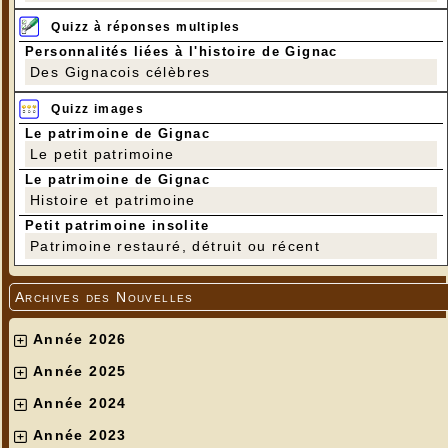
Quizz à réponses multiples
Personnalités liées à l'histoire de Gignac
Des Gignacois célèbres
Quizz images
Le patrimoine de Gignac
Le petit patrimoine
Le patrimoine de Gignac
Histoire et patrimoine
Petit patrimoine insolite
Patrimoine restauré, détruit ou récent
Archives des Nouvelles
Année 2026
Année 2025
Année 2024
Année 2023