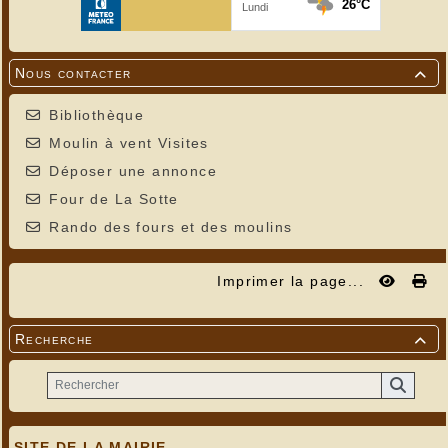
Nous contacter

Bibliothèque
Moulin à vent Visites
Déposer une annonce
Four de La Sotte
Rando des fours et des moulins
Imprimer la page...
Recherche

SITE DE LA MAIRIE