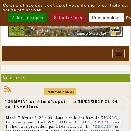
Panneau de gestion des cookies
Ce site utilise des cookies et vous donne le contrôle su
souhaitez activer
Tout accepter
Tout refuser
Personnaliser
Po
Nouvelles
Poster une nouvelle
"DEMAIN" un film d'espoir
- le
18/01/2017 21:04
par
FoyerRural
Mardi 7 février à 20 h 30, dans la salle des fêtes de GIGNAC,
les associations ECAUSSYSTEME et LE FOYER RURAL vous
invitent à la projection, par CINE-LOT, du film "
DEMAIN
"
de