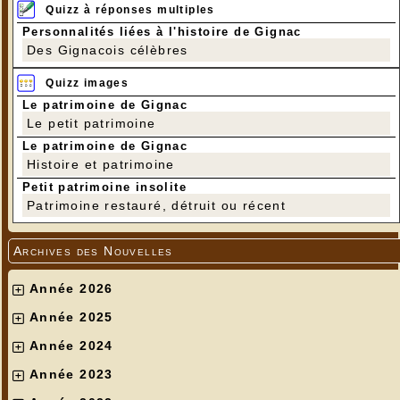
Quizz à réponses multiples
Personnalités liées à l'histoire de Gignac
Des Gignacois célèbres
Quizz images
Le patrimoine de Gignac
Le petit patrimoine
Le patrimoine de Gignac
Histoire et patrimoine
Petit patrimoine insolite
Patrimoine restauré, détruit ou récent
Archives des Nouvelles
Année 2026
Année 2025
Année 2024
Année 2023