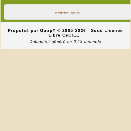
Mentions légales
Propulsé par GuppY
© 2005-2026
Sous Licence
Libre CeCILL
Document généré en 0.13 seconde