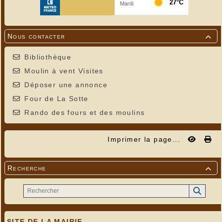
Nous contacter

Bibliothèque
Moulin à vent Visites
Déposer une annonce
Four de La Sotte
Rando des fours et des moulins
Imprimer la page...
Recherche

SITE DE LA MAIRIE