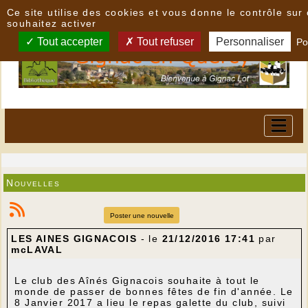
Panneau de gestion des cookies
Ce site utilise des cookies et vous donne le contrôle su
souhaitez activer
Tout accepter
Tout refuser
Personnaliser
Po
Nouvelles
Poster une nouvelle
LES AINES GIGNACOIS
- le
21/12/2016 17:41
par
mcLAVAL
Le club des Aînés Gignacois souhaite à tout le
monde de passer de bonnes fêtes de fin d'année. Le
8 Janvier 2017 a lieu le repas galette du club, suivi