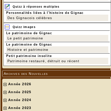
Quizz à réponses multiples
Personnalités liées à l'histoire de Gignac
Des Gignacois célèbres
Quizz images
Le patrimoine de Gignac
Le petit patrimoine
Le patrimoine de Gignac
Histoire et patrimoine
Petit patrimoine insolite
Patrimoine restauré, détruit ou récent
Archives des Nouvelles
Année 2026
Année 2025
Année 2024
Année 2023