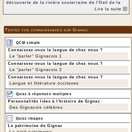
découverte de la rivière souterraine de l'Oeil de la
Dou
e (près de Martel). Quelques Gignacois y
Lire la suite
participaient....
Des photos de cette rando souterraine
Testez vos connaissances sur Gignac
QCM simple
Connaissez-vous la langue de chez nous ?
Le "parler" Gignacois 1
Connaissez-vous la langue de chez nous ?
Le "parler" Gignacois 2
Connaissez-vous la langue de chez nous ?
Langue et littérature occitanes
Quizz à réponses multiples
Personnalités liées à l'histoire de Gignac
Des Gignacois célèbres
Quizz images
Le patrimoine de Gignac
Le petit patrimoine