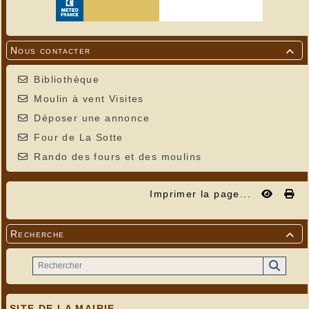
Nous contacter

Bibliothèque
Moulin à vent Visites
Déposer une annonce
Four de La Sotte
Rando des fours et des moulins
Imprimer la page...
Recherche

SITE DE LA MAIRIE