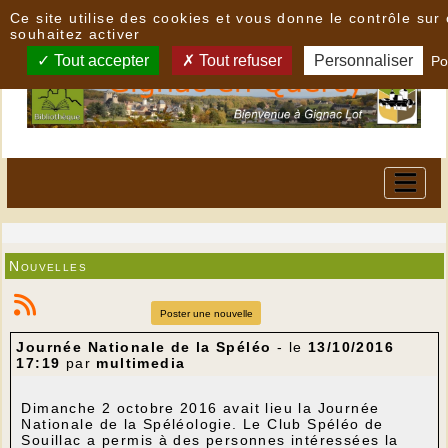
Panneau de gestion des cookies
Ce site utilise des cookies et vous donne le contrôle su
souhaitez activer
Tout accepter
Tout refuser
Personnaliser
Po
Nouvelles
Poster une nouvelle
Journée Nationale de la Spéléo
- le
13/10/2016
17:19
par
multimedia
Dimanche 2 octobre 2016 avait lieu la Journée
Nationale de la Spéléologie. Le Club Spéléo de
Souillac a permis à des personnes intéressées la