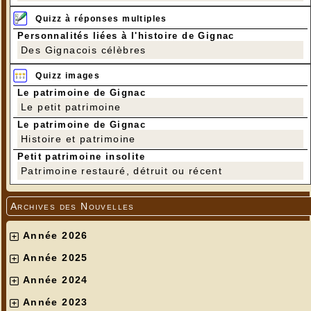
Quizz à réponses multiples
Personnalités liées à l'histoire de Gignac
Des Gignacois célèbres
Quizz images
Le patrimoine de Gignac
Le petit patrimoine
Le patrimoine de Gignac
Histoire et patrimoine
Petit patrimoine insolite
Patrimoine restauré, détruit ou récent
Archives des Nouvelles
Année 2026
Année 2025
Année 2024
Année 2023