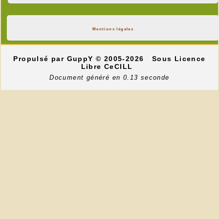
Mentions légales
Propulsé par GuppY
© 2005-2026
Sous Licence
Libre CeCILL
Document généré en 0.13 seconde