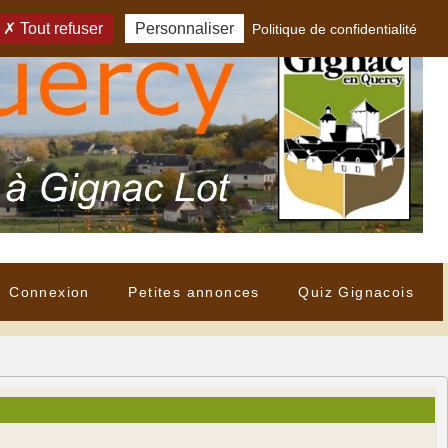
Tout refuser
Personnaliser
Politique de confidentialité
Connexion
Petites annonces
Quiz Gignacois