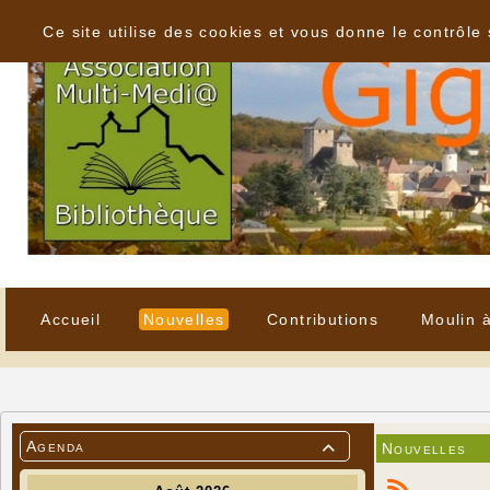
Panneau de gestion des cookies
Ce site utilise des cookies et vous donne le contrôle
Accueil
Nouvelles
Contributions
Moulin 
Agenda
Nouvelles
