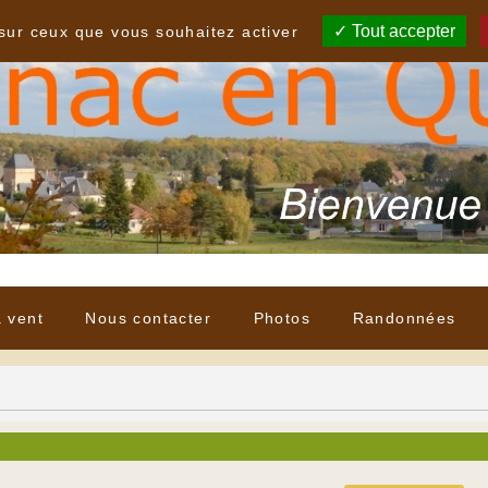
Tout accepter
 sur ceux que vous souhaitez activer
à vent
Nous contacter
Photos
Randonnées