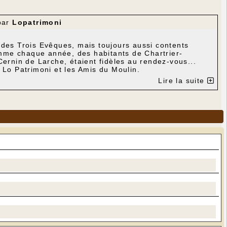
par
Lopatrimoni
 des Trois Evêques, mais toujours aussi contents
mme chaque année, des habitants de Chartrier-
Cernin de Larche, étaient fidèles au rendez-vous...
ar Lo Patrimoni et les Amis du Moulin.
Lire la suite