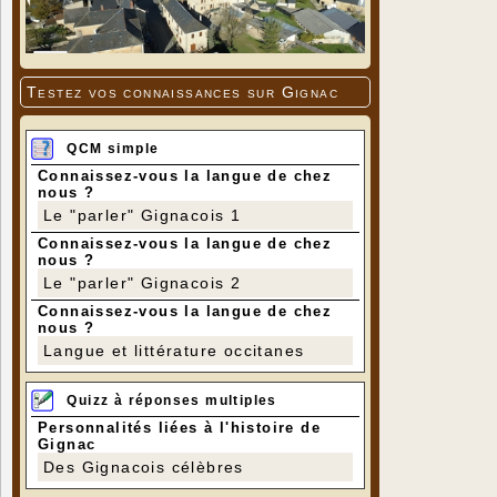
conduit la
Testez vos connaissances sur Gignac
QCM simple
Connaissez-vous la langue de chez
nous ?
Le "parler" Gignacois 1
Connaissez-vous la langue de chez
nous ?
Le "parler" Gignacois 2
Connaissez-vous la langue de chez
nous ?
Langue et littérature occitanes
Quizz à réponses multiples
Personnalités liées à l'histoire de
Gignac
Des Gignacois célèbres