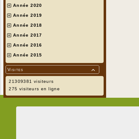
Année 2020
Année 2019
Année 2018
Année 2017
Année 2016
Année 2015
Visites

21309381 visiteurs
275 visiteurs en ligne