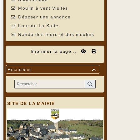
Moulin à vent Visites
Déposer une annonce
Four de La Sotte
Rando des fours et des moulins
Imprimer la page...
Recherche

SITE DE LA MAIRIE
Photos de 
Merci à Geo