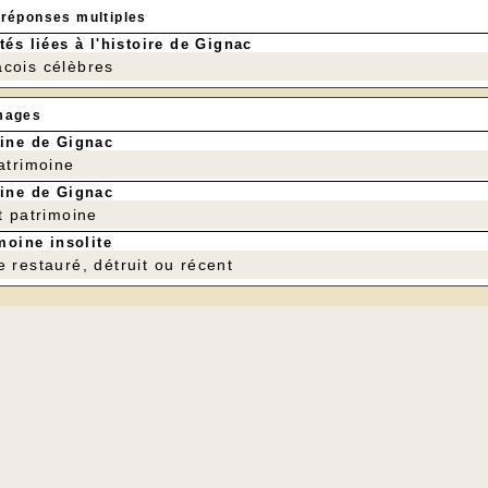
 réponses multiples
tés liées à l'histoire de Gignac
cois célèbres
mages
ine de Gignac
patrimoine
ine de Gignac
t patrimoine
moine insolite
e restauré, détruit ou récent