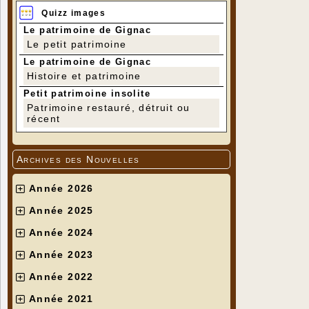
Quizz images
Le patrimoine de Gignac
Le petit patrimoine
Le patrimoine de Gignac
Histoire et patrimoine
Petit patrimoine insolite
Patrimoine restauré, détruit ou
récent
Archives des Nouvelles
Année 2026
Année 2025
Année 2024
Année 2023
Année 2022
Année 2021