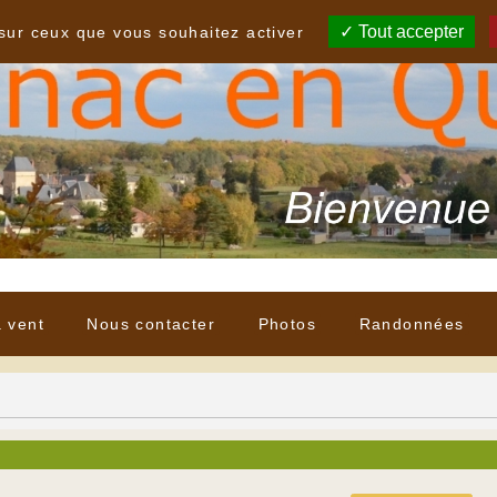
Tout accepter
 sur ceux que vous souhaitez activer
à vent
Nous contacter
Photos
Randonnées