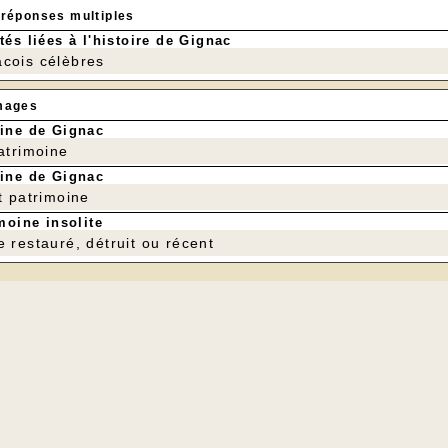
 réponses multiples
tés liées à l'histoire de Gignac
cois célèbres
mages
ine de Gignac
patrimoine
ine de Gignac
t patrimoine
moine insolite
e restauré, détruit ou récent