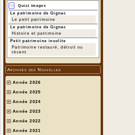
Quizz images
Le patrimoine de Gignac
Le petit patrimoine
Le patrimoine de Gignac
Histoire et patrimoine
Petit patrimoine insolite
Patrimoine restauré, détruit ou
récent
Archives des Nouvelles
Année 2026
Année 2025
Année 2024
Année 2023
Année 2022
Année 2021