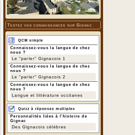
Testez vos connaissances sur Gignac
QCM simple
Connaissez-vous la langue de chez
nous ?
Le "parler" Gignacois 1
Connaissez-vous la langue de chez
nous ?
Le "parler" Gignacois 2
Connaissez-vous la langue de chez
nous ?
Langue et littérature occitanes
Quizz à réponses multiples
Personnalités liées à l'histoire de
Gignac
Des Gignacois célèbres