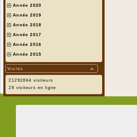
Année 2020
Année 2019
Année 2018
Année 2017
Année 2016
Année 2015
Visites

21292864 visiteurs
28 visiteurs en ligne