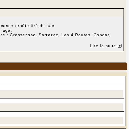
 casse-croûte tiré du sac.
urage.
aire : Cressensac, Sarrazac, Les 4 Routes, Condat,
re - Branceilles.
Lire la suite