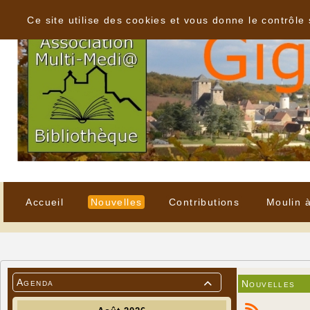
Panneau de gestion des cookies
Ce site utilise des cookies et vous donne le contrôle
Accueil
Nouvelles
Contributions
Moulin 
Agenda
Nouvelles
