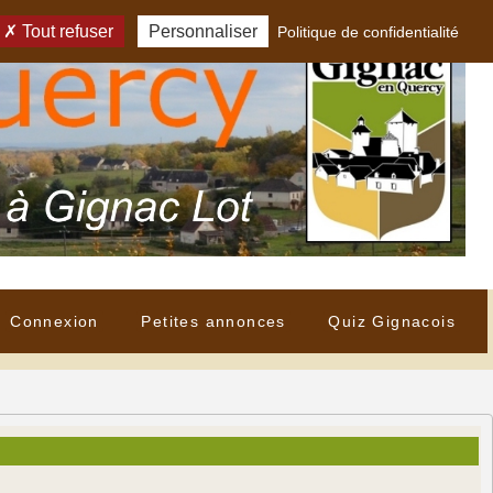
Tout refuser
Personnaliser
Politique de confidentialité
Connexion
Petites annonces
Quiz Gignacois