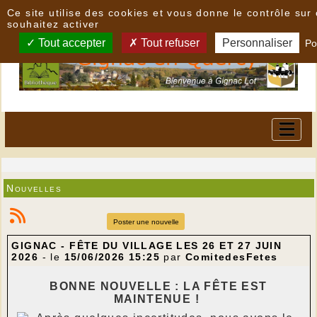
Panneau de gestion des cookies
Ce site utilise des cookies et vous donne le contrôle su
souhaitez activer
Tout accepter
Tout refuser
Personnaliser
Po
Nouvelles
Poster une nouvelle
GIGNAC - FÊTE DU VILLAGE LES 26 ET 27 JUIN
2026
- le
15/06/2026 15:25
par
ComitedesFetes
BONNE NOUVELLE : LA FÊTE EST
MAINTENUE !