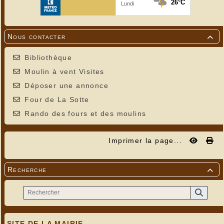
Nous contacter

Bibliothèque
Moulin à vent Visites
Déposer une annonce
Four de La Sotte
Rando des fours et des moulins
Imprimer la page...
Recherche

SITE DE LA MAIRIE