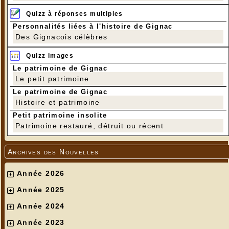
Quizz à réponses multiples
Personnalités liées à l'histoire de Gignac
Des Gignacois célèbres
Quizz images
Le patrimoine de Gignac
Le petit patrimoine
Le patrimoine de Gignac
Histoire et patrimoine
Petit patrimoine insolite
Patrimoine restauré, détruit ou récent
Archives des Nouvelles
Année 2026
Année 2025
Année 2024
Année 2023