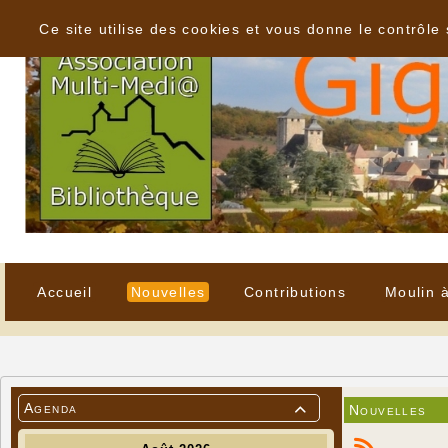
Panneau de gestion des cookies
Ce site utilise des cookies et vous donne le contrôle
Accueil
Nouvelles
Contributions
Moulin 
Agenda
Nouvelles
