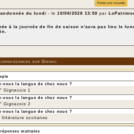
Poster une nouvelle
andonnée du lundi
- le
10/06/2026 13:50
par
LoPatrimo
ée à la journée de fin de saison n'aura pas lieu le lun
in.
connaissances sur Gignac
mple
-vous la langue de chez nous ?
r" Gignacois 1
-vous la langue de chez nous ?
r" Gignacois 2
-vous la langue de chez nous ?
littérature occitanes
 réponses multiples