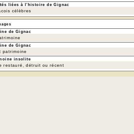
tés liées à l'histoire de Gignac
cois célèbres
mages
ine de Gignac
patrimoine
ine de Gignac
t patrimoine
moine insolite
e restauré, détruit ou récent