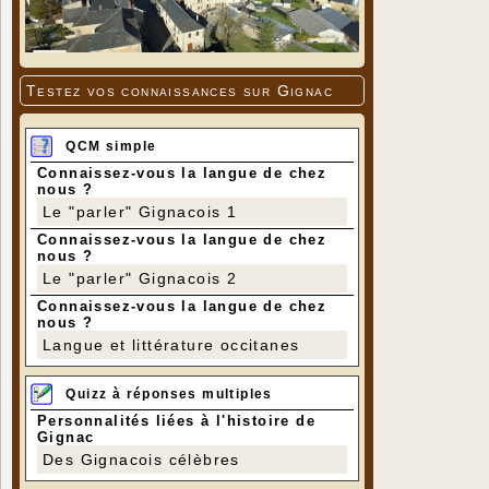
Testez vos connaissances sur Gignac
QCM simple
Connaissez-vous la langue de chez
nous ?
Le "parler" Gignacois 1
Connaissez-vous la langue de chez
nous ?
Le "parler" Gignacois 2
Connaissez-vous la langue de chez
nous ?
Langue et littérature occitanes
Quizz à réponses multiples
Personnalités liées à l'histoire de
Gignac
Des Gignacois célèbres