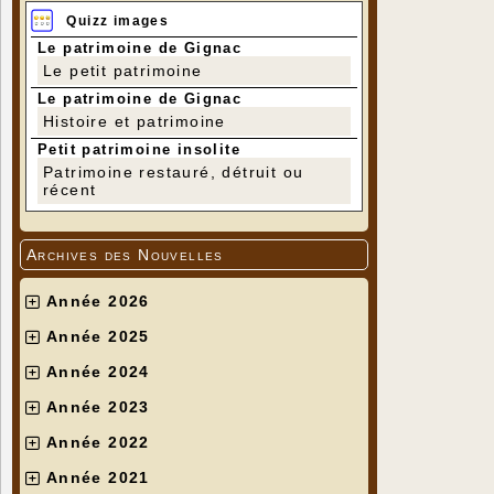
Quizz images
Le patrimoine de Gignac
Le petit patrimoine
Le patrimoine de Gignac
Histoire et patrimoine
Petit patrimoine insolite
Patrimoine restauré, détruit ou
récent
Archives des Nouvelles
Année 2026
Année 2025
Année 2024
Année 2023
Année 2022
Année 2021