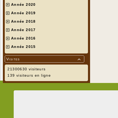
Année 2020
Année 2019
Année 2018
Année 2017
Année 2016
Année 2015
Visites

21300630 visiteurs
139 visiteurs en ligne