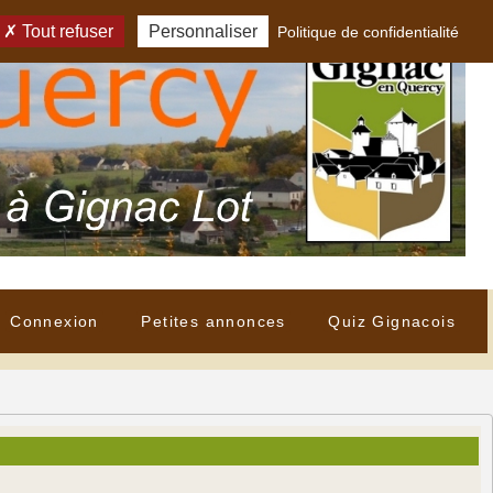
Tout refuser
Personnaliser
Politique de confidentialité
Connexion
Petites annonces
Quiz Gignacois