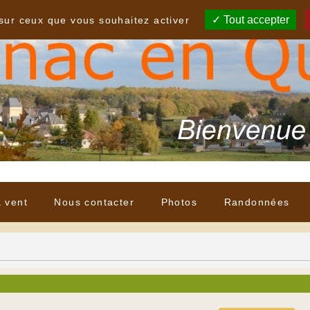
Tout accepter
 sur ceux que vous souhaitez activer
à vent
Nous contacter
Photos
Randonnées