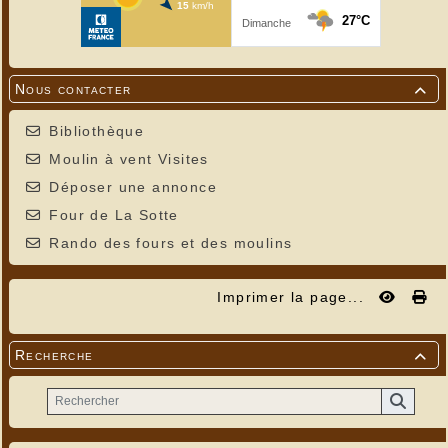
Nous contacter

Bibliothèque
Moulin à vent Visites
Déposer une annonce
Four de La Sotte
Rando des fours et des moulins
Imprimer la page...
Recherche
