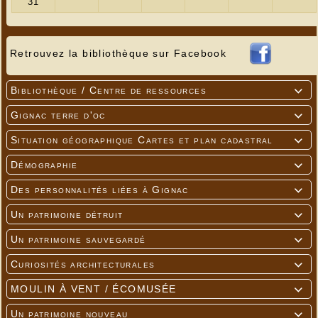
Retrouvez la bibliothèque sur Facebook
Bibliothèque / Centre de ressources

Gignac terre d'oc

Situation géographique Cartes et plan cadastral

Démographie

Des personnalités liées à Gignac

Un patrimoine détruit

Un patrimoine sauvegardé

Curiosités architecturales

MOULIN À VENT / ÉCOMUSÉE

Un patrimoine nouveau
