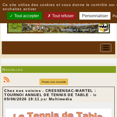
Panneau de gestion des cookies
Ce site utilise des cookies et vous donne le contrôle su
souhaitez activer
Tout accepter
Tout refuser
Personnaliser
Po
Nouvelles
Poster une nouvelle
Chez nos voisins - CRESSENSAC-MARTEL :
TOURNOI ANNUEL DE TENNIS DE TABLE
- le
05/06/2026 19:11
par
Multimedia