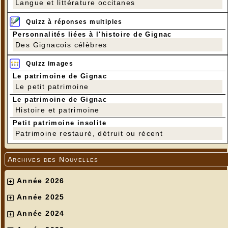
Langue et littérature occitanes
Quizz à réponses multiples
Personnalités liées à l'histoire de Gignac
Des Gignacois célèbres
Quizz images
Le patrimoine de Gignac
Le petit patrimoine
Le patrimoine de Gignac
Histoire et patrimoine
Petit patrimoine insolite
Patrimoine restauré, détruit ou récent
Archives des Nouvelles
Année 2026
Année 2025
Année 2024