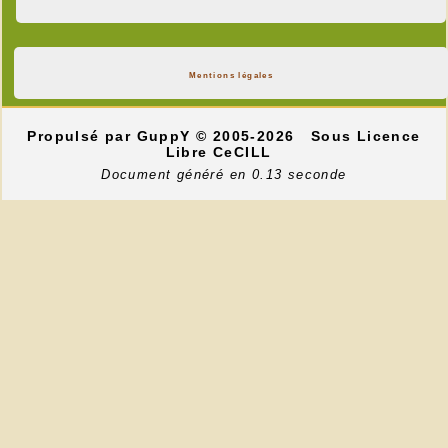
Mentions légales
Propulsé par GuppY
© 2005-2026
Sous Licence
Libre CeCILL
Document généré en 0.13 seconde