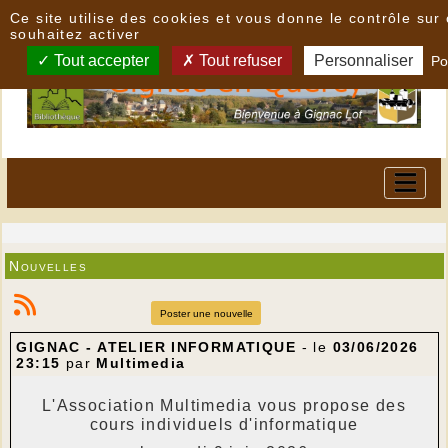
Panneau de gestion des cookies
Ce site utilise des cookies et vous donne le contrôle su
souhaitez activer
Tout accepter
Tout refuser
Personnaliser
Po
Nouvelles
Poster une nouvelle
GIGNAC - ATELIER INFORMATIQUE
- le
03/06/2026
23:15
par
Multimedia
L'Association Multimedia vous propose des
cours individuels d'informatique