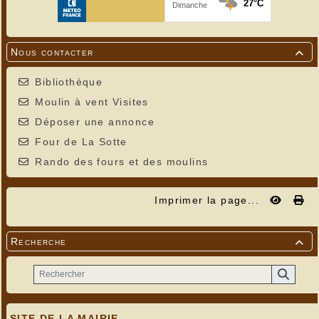
Nous contacter

Bibliothèque
Moulin à vent Visites
Déposer une annonce
Four de La Sotte
Rando des fours et des moulins
Imprimer la page...
Recherche

SITE DE LA MAIRIE