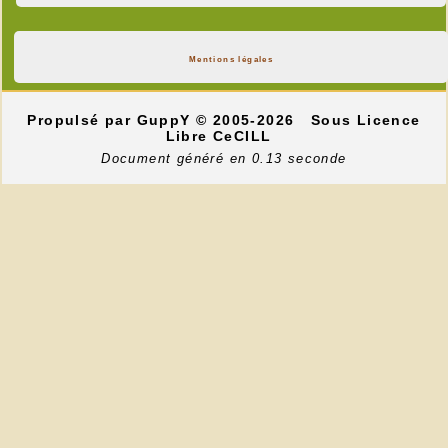
Mentions légales
Propulsé par GuppY
© 2005-2026
Sous Licence
Libre CeCILL
Document généré en 0.13 seconde