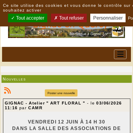
Panneau de gestion des cookies
Ce site utilise des cookies et vous donne le contrôle su
souhaitez activer
Tout accepter
Tout refuser
Personnaliser
Po
Nouvelles
Poster une nouvelle
GIGNAC - Atelier " ART FLORAL "
- le
03/06/2026
11:16
par
CAMR
VENDREDI 12 JUIN À 14 H 30
DANS LA SALLE DES ASSOCIATIONS DE