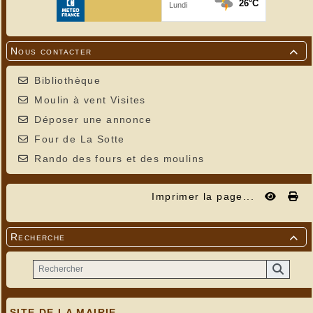
Nous contacter

Bibliothèque
Moulin à vent Visites
Déposer une annonce
Four de La Sotte
Rando des fours et des moulins
Imprimer la page...
Recherche

SITE DE LA MAIRIE