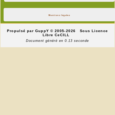
Mentions légales
Propulsé par GuppY
© 2005-2026
Sous Licence
Libre CeCILL
Document généré en 0.13 seconde