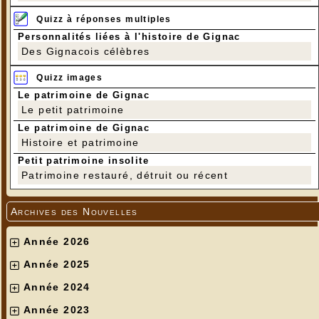
Quizz à réponses multiples
Personnalités liées à l'histoire de Gignac
Des Gignacois célèbres
Quizz images
Le patrimoine de Gignac
Le petit patrimoine
Le patrimoine de Gignac
Histoire et patrimoine
Petit patrimoine insolite
Patrimoine restauré, détruit ou récent
Archives des Nouvelles
Année 2026
Année 2025
Année 2024
Année 2023