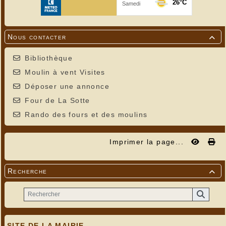
Nous contacter

Bibliothèque
Moulin à vent Visites
Déposer une annonce
Four de La Sotte
Rando des fours et des moulins
---
Imprimer la page...
Recherche

SITE DE LA MAIRIE