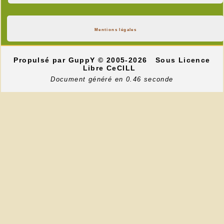
Mentions légales
Propulsé par GuppY
© 2005-2026
Sous Licence
Libre CeCILL
Document généré en 0.46 seconde
---