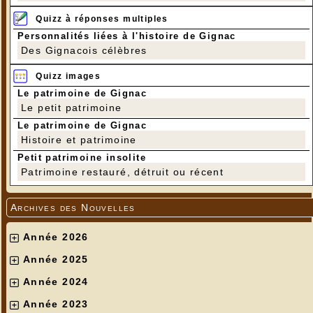
Quizz à réponses multiples
Personnalités liées à l'histoire de Gignac
Des Gignacois célèbres
Quizz images
Le patrimoine de Gignac
Le petit patrimoine
Le patrimoine de Gignac
Histoire et patrimoine
Petit patrimoine insolite
Patrimoine restauré, détruit ou récent
---
Archives des Nouvelles
Année 2026
Année 2025
Année 2024
Année 2023