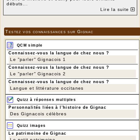
débuts...
Lire la suite
A septembre pour une grande majorité d'entre vous
et bonnes vacances à toutes....
---
Testez vos connaissances sur Gignac
QCM simple
Connaissez-vous la langue de chez nous ?
Le "parler" Gignacois 1
Connaissez-vous la langue de chez nous ?
Le "parler" Gignacois 2
Connaissez-vous la langue de chez nous ?
Langue et littérature occitanes
Quizz à réponses multiples
Personnalités liées à l'histoire de Gignac
Des Gignacois célèbres
Quizz images
Le patrimoine de Gignac
Le petit patrimoine