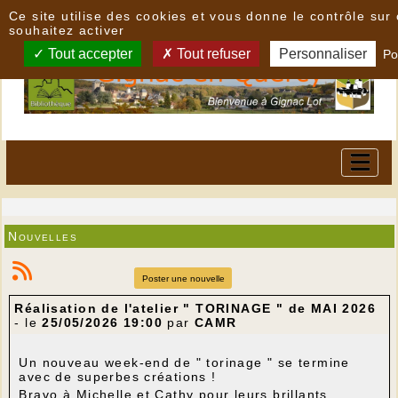
Panneau de gestion des cookies
Ce site utilise des cookies et vous donne le contrôle su
souhaitez activer
Tout accepter
Tout refuser
Personnaliser
Po
Nouvelles
Poster une nouvelle
Réalisation de l'atelier " TORINAGE " de MAI 2026
- le
25/05/2026 19:00
par
CAMR
Un nouveau week-end de " torinage " se termine
avec de superbes créations !
Bravo à Michelle et Cathy pour leurs brillants