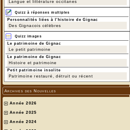
Langue et littérature occitanes
Quizz à réponses multiples
Personnalités liées à l'histoire de Gignac
Des Gignacois célèbres
Quizz images
Le patrimoine de Gignac
Le petit patrimoine
Le patrimoine de Gignac
Histoire et patrimoine
Petit patrimoine insolite
Patrimoine restauré, détruit ou récent
Archives des Nouvelles
Année 2026
Année 2025
Année 2024