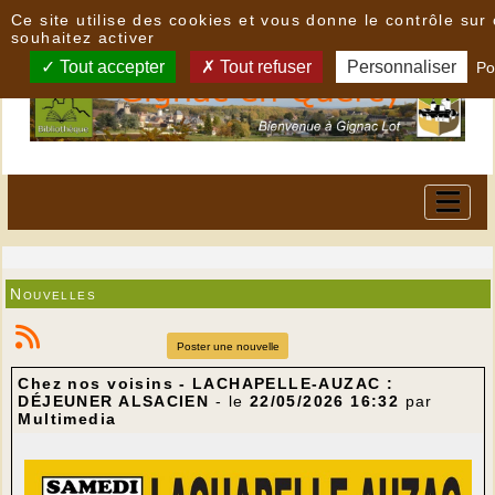
Panneau de gestion des cookies
Ce site utilise des cookies et vous donne le contrôle su
souhaitez activer
Tout accepter
Tout refuser
Personnaliser
Po
Nouvelles
Poster une nouvelle
Chez nos voisins - LACHAPELLE-AUZAC :
DÉJEUNER ALSACIEN
- le
22/05/2026 16:32
par
Multimedia