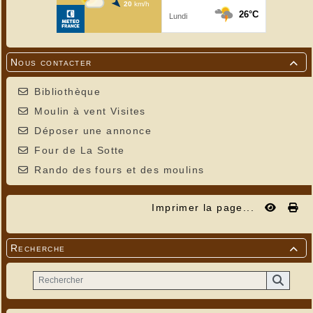
Nous contacter

Bibliothèque
Moulin à vent Visites
Déposer une annonce
Four de La Sotte
Rando des fours et des moulins
Imprimer la page...
Recherche
