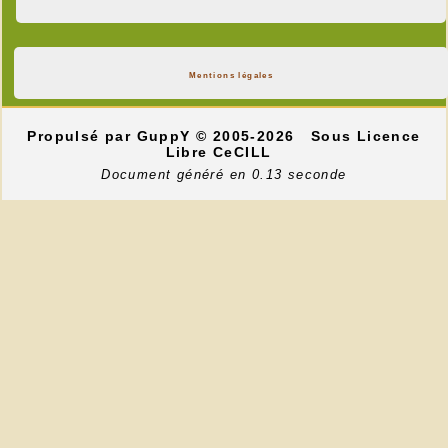
Mentions légales
Propulsé par GuppY
© 2005-2026
Sous Licence
Libre CeCILL
Document généré en 0.13 seconde