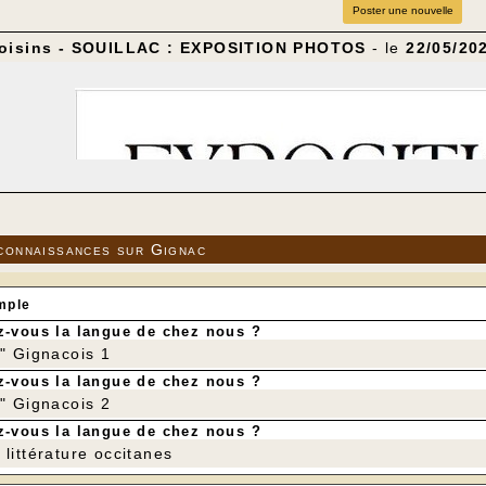
Poster une nouvelle
oisins - SOUILLAC : EXPOSITION PHOTOS
- le
22/05/20
connaissances sur Gignac
mple
-vous la langue de chez nous ?
r" Gignacois 1
-vous la langue de chez nous ?
r" Gignacois 2
-vous la langue de chez nous ?
littérature occitanes