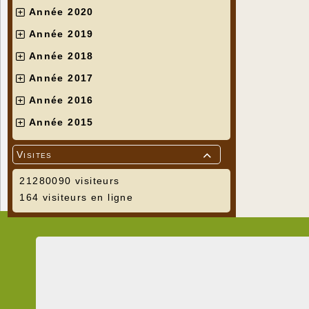
Année 2020
Année 2019
Année 2018
Année 2017
Année 2016
Année 2015
Visites

21280090 visiteurs
164 visiteurs en ligne