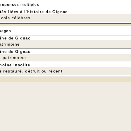
 réponses multiples
tés liées à l'histoire de Gignac
cois célèbres
mages
ine de Gignac
patrimoine
ine de Gignac
t patrimoine
moine insolite
e restauré, détruit ou récent