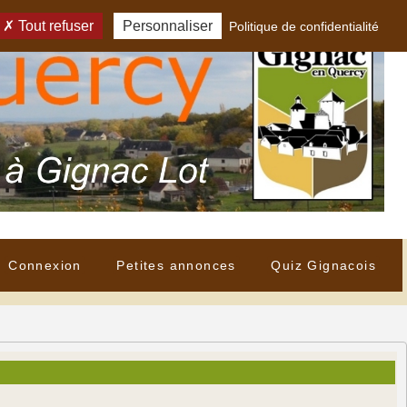
Tout refuser
Personnaliser
Politique de confidentialité
Connexion
Petites annonces
Quiz Gignacois