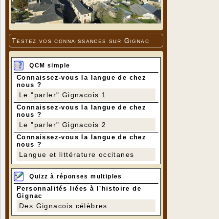
Testez vos connaissances sur Gignac
QCM simple
Connaissez-vous la langue de chez
nous ?
Le "parler" Gignacois 1
Connaissez-vous la langue de chez
nous ?
Le "parler" Gignacois 2
Connaissez-vous la langue de chez
nous ?
Langue et littérature occitanes
Quizz à réponses multiples
Personnalités liées à l'histoire de
Gignac
Des Gignacois célèbres