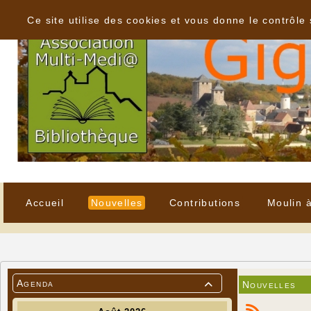
Panneau de gestion des cookies
Ce site utilise des cookies et vous donne le contrôle
Accueil
Nouvelles
Contributions
Moulin 
Agenda
Nouvelles
