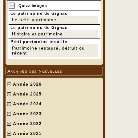
Quizz images
Le patrimoine de Gignac
Le petit patrimoine
Le patrimoine de Gignac
Histoire et patrimoine
Petit patrimoine insolite
Patrimoine restauré, détruit ou
récent
Archives des Nouvelles
Année 2026
Année 2025
Année 2024
Année 2023
Année 2022
Année 2021