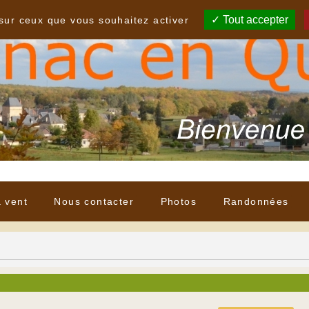
Tout accepter
 sur ceux que vous souhaitez activer
à vent
Nous contacter
Photos
Randonnées