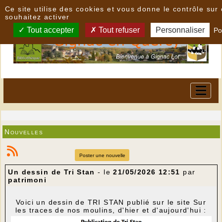
Panneau de gestion des cookies
Ce site utilise des cookies et vous donne le contrôle su
souhaitez activer
Tout accepter
Tout refuser
Personnaliser
Po
Nouvelles
Poster une nouvelle
Un dessin de Tri Stan
- le
21/05/2026 12:51
par
patrimoni
Voici un dessin de TRI STAN publié sur le site Sur
les traces de nos moulins, d'hier et d'aujourd'hui :