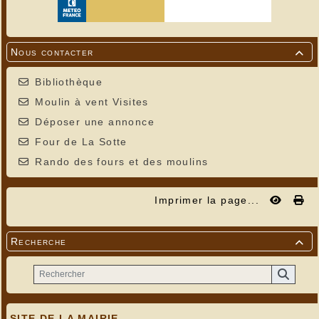
Nous contacter

Bibliothèque
Moulin à vent Visites
Déposer une annonce
Four de La Sotte
Rando des fours et des moulins
Imprimer la page...
Recherche

SITE DE LA MAIRIE