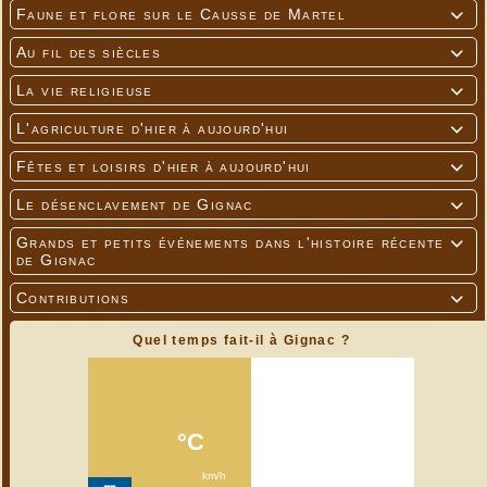
Faune et flore sur le Causse de Martel

Au fil des siècles

La vie religieuse

L'agriculture d'hier à aujourd'hui

Fêtes et loisirs d'hier à aujourd'hui

Le désenclavement de Gignac

Grands et petits événements dans l'histoire récente

de Gignac
Contributions

Quel temps fait-il à Gignac ?