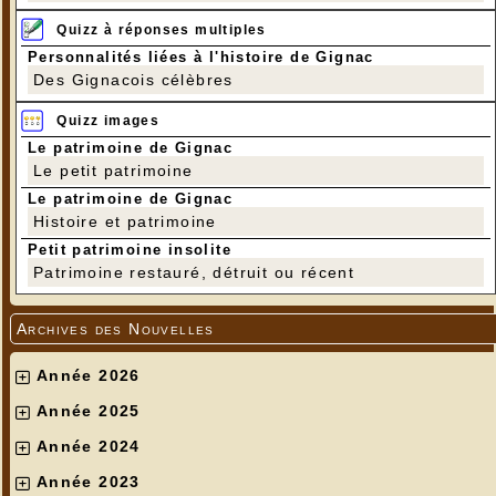
Quizz à réponses multiples
Personnalités liées à l'histoire de Gignac
Des Gignacois célèbres
Quizz images
Le patrimoine de Gignac
Le petit patrimoine
Le patrimoine de Gignac
Histoire et patrimoine
Petit patrimoine insolite
Patrimoine restauré, détruit ou récent
Archives des Nouvelles
Année 2026
Année 2025
Année 2024
Année 2023