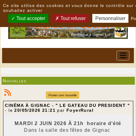
Panneau de gestion des cookies
Ce site utilise des cookies et vous donne le contrôle su
souhaitez activer
Tout accepter
Tout refuser
Personnaliser
Po
Nouvelles
Poster une nouvelle
CINÉMA À GIGNAC - " LE GATEAU DU PRESIDENT "
- le
20/05/2026 21:21
par
FoyerRural
MARDI 2 JUIN 2026 À 21h
horaire d'été
Dans la salle des fêtes de Gignac