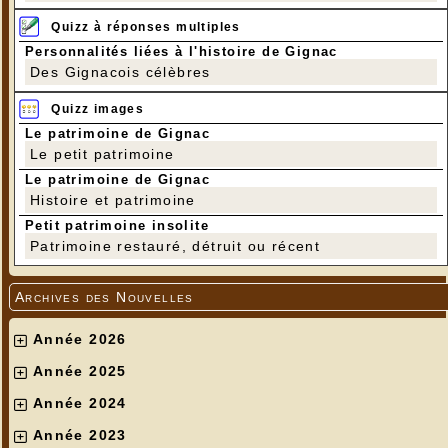
Quizz à réponses multiples
Personnalités liées à l'histoire de Gignac
Des Gignacois célèbres
Quizz images
Le patrimoine de Gignac
Le petit patrimoine
Le patrimoine de Gignac
Histoire et patrimoine
Petit patrimoine insolite
Patrimoine restauré, détruit ou récent
Archives des Nouvelles
Année 2026
Année 2025
Année 2024
Année 2023