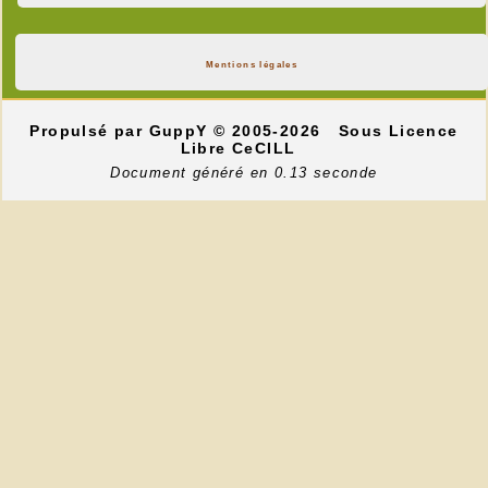
Mentions légales
Propulsé par GuppY
© 2005-2026
Sous Licence
Libre CeCILL
Document généré en 0.13 seconde