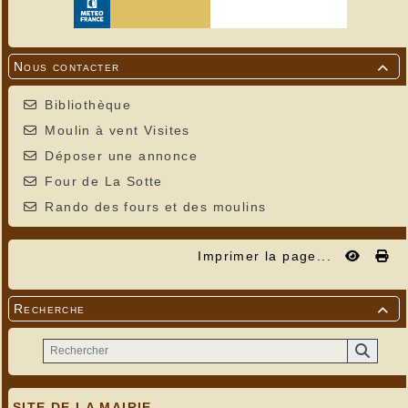
Nous contacter

Bibliothèque
Moulin à vent Visites
Déposer une annonce
Four de La Sotte
Rando des fours et des moulins
Imprimer la page...
Recherche

SITE DE LA MAIRIE