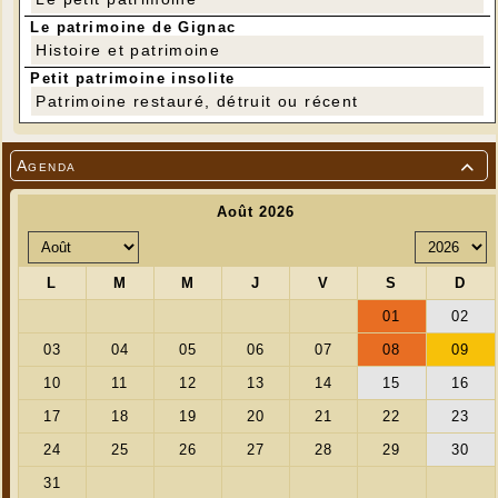
Le patrimoine de Gignac
Histoire et patrimoine
Petit patrimoine insolite
Patrimoine restauré, détruit ou récent
Agenda

------------------------------------
T
arifs :