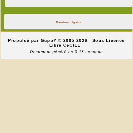
Mentions légales
Propulsé par GuppY
© 2005-2026
Sous Licence
Libre CeCILL
Document généré en 0.13 seconde