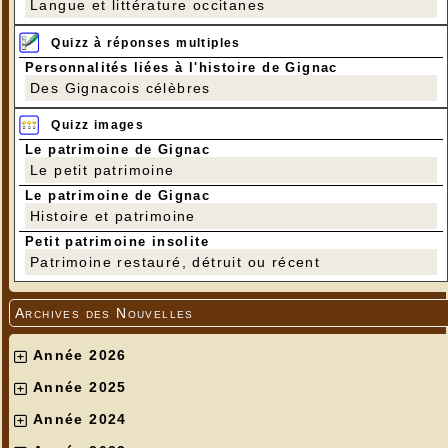
Langue et littérature occitanes
Quizz à réponses multiples
Personnalités liées à l'histoire de Gignac
Des Gignacois célèbres
Quizz images
Le patrimoine de Gignac
Le petit patrimoine
Le patrimoine de Gignac
Histoire et patrimoine
Petit patrimoine insolite
Patrimoine restauré, détruit ou récent
Archives des Nouvelles
Année 2026
Année 2025
Année 2024