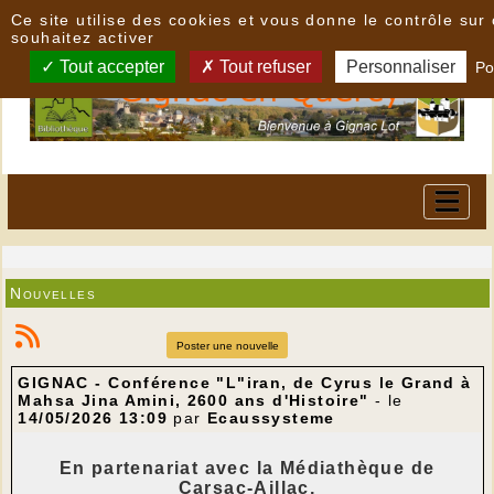
Panneau de gestion des cookies
Ce site utilise des cookies et vous donne le contrôle su
souhaitez activer
Tout accepter
Tout refuser
Personnaliser
Po
Nouvelles
Poster une nouvelle
GIGNAC - Conférence "L"iran, de Cyrus le Grand à
Mahsa Jina Amini, 2600 ans d'Histoire"
- le
14/05/2026 13:09
par
Ecaussysteme
En partenariat avec la Médiathèque de
Carsac-Aillac,