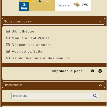
Nous contacter

Bibliothèque
Moulin à vent Visites
Déposer une annonce
Four de La Sotte
Rando des fours et des moulins
Imprimer la page...
Recherche
