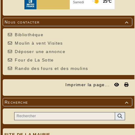
Nous contacter

Bibliothèque
Moulin à vent Visites
Déposer une annonce
Four de La Sotte
Rando des fours et des moulins
Imprimer la page...
Recherche

SITE DE LA MAIRIE