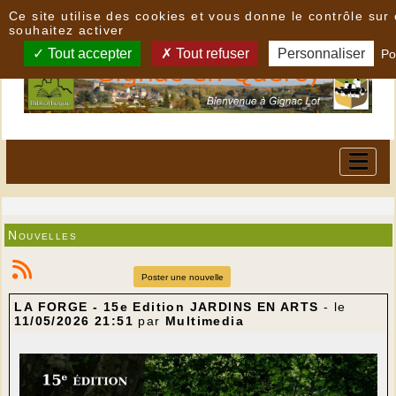
Panneau de gestion des cookies
Ce site utilise des cookies et vous donne le contrôle su
souhaitez activer
Tout accepter
Tout refuser
Personnaliser
Po
Nouvelles
Poster une nouvelle
LA FORGE - 15e Edition JARDINS EN ARTS
- le
11/05/2026 21:51
par
Multimedia