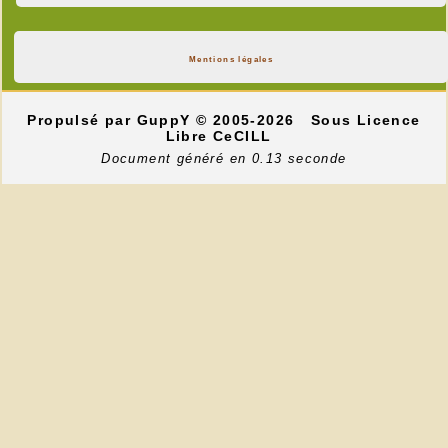
Mentions légales
Propulsé par GuppY
© 2005-2026
Sous Licence
Libre CeCILL
Document généré en 0.13 seconde