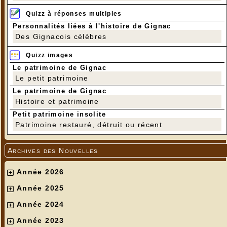
Quizz à réponses multiples
Personnalités liées à l'histoire de Gignac
Des Gignacois célèbres
Quizz images
Le patrimoine de Gignac
Le petit patrimoine
Le patrimoine de Gignac
Histoire et patrimoine
Petit patrimoine insolite
Patrimoine restauré, détruit ou récent
Archives des Nouvelles
Année 2026
Année 2025
Année 2024
Année 2023