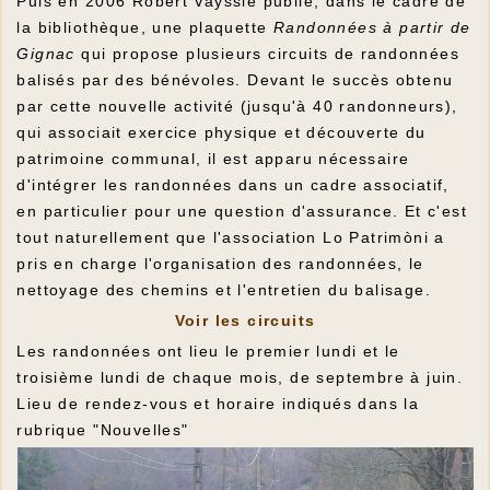
Puis en 2006 Robert Vayssié publie, dans le cadre de
la bibliothèque, une plaquette
Randonnées à partir de
Gignac
qui propose plusieurs circuits de randonnées
balisés par des bénévoles. Devant le succès obtenu
par cette nouvelle activité (jusqu'à 40 randonneurs),
qui associait exercice physique et découverte du
patrimoine communal, il est apparu nécessaire
d'intégrer les randonnées dans un cadre associatif,
en particulier pour une question d'assurance. Et c'est
tout naturellement que l'association Lo Patrimòni a
pris en charge l'organisation des randonnées, le
nettoyage des chemins et l'entretien du balisage.
Voir les circuits
Les randonnées ont lieu le premier lundi et le
troisième lundi de chaque mois, de septembre à juin.
Lieu de rendez-vous et horaire indiqués dans la
rubrique "Nouvelles"