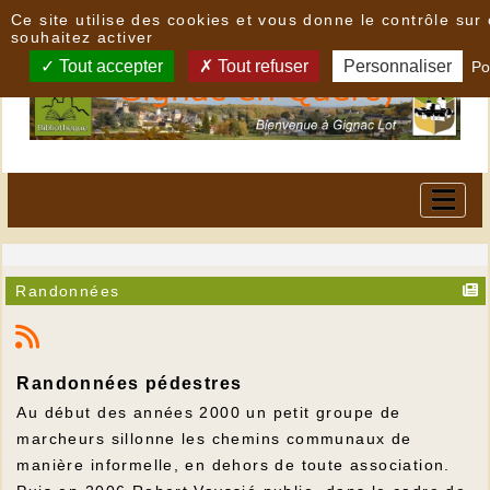
Panneau de gestion des cookies
Ce site utilise des cookies et vous donne le contrôle su
souhaitez activer
Tout accepter
Tout refuser
Personnaliser
Po
Randonnées
Randonnées pédestres
Au début des années 2000 un petit groupe de
marcheurs sillonne les chemins communaux de
manière informelle, en dehors de toute association.