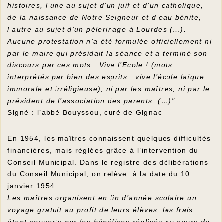
histoires, l’une au sujet d’un juif et d’un catholique,
de la naissance de Notre Seigneur et d’eau bénite,
l’autre au sujet d’un pèlerinage à Lourdes (…).
Aucune protestation n’a été formulée officiellement ni
par le maire qui présidait la séance et a terminé son
discours par ces mots : Vive l’Ecole ! (mots
interprétés par bien des esprits : vive l’école laïque
immorale et irréligieuse), ni par les maîtres, ni par le
président de l’association des parents. (…)"
Signé : l’abbé Bouyssou, curé de Gignac
En 1954, les maîtres connaissent quelques difficultés
financières, mais réglées grâce à l’intervention du
Conseil Municipal. Dans le registre des délibérations
du Conseil Municipal, on relève à la date du 10
janvier 1954 :
Les maîtres organisent en fin d’année scolaire un
voyage gratuit au profit de leurs élèves, les frais
étant couverts par les bénéfices réalisés au cours de