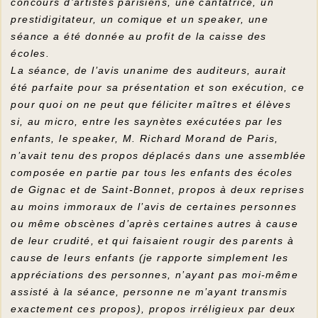
concours d’artistes parisiens, une cantatrice, un
prestidigitateur, un comique et un speaker, une
séance a été donnée au profit de la caisse des
écoles.
La séance, de l’avis unanime des auditeurs, aurait
été parfaite pour sa présentation et son exécution, ce
pour quoi on ne peut que féliciter maîtres et élèves
si, au micro, entre les saynètes exécutées par les
enfants, le speaker, M. Richard Morand de Paris,
n’avait tenu des propos déplacés dans une assemblée
composée en partie par tous les enfants des écoles
de Gignac et de Saint-Bonnet, propos à deux reprises
au moins immoraux de l’avis de certaines personnes
ou même obscènes d’après certaines autres à cause
de leur crudité, et qui faisaient rougir des parents à
cause de leurs enfants (je rapporte simplement les
appréciations des personnes, n’ayant pas moi-même
assisté à la séance, personne ne m’ayant transmis
exactement ces propos), propos irréligieux par deux