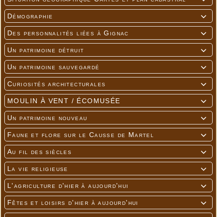
Démographie

Des personnalités liées à Gignac

Un patrimoine détruit

Un patrimoine sauvegardé

Curiosités architecturales

MOULIN À VENT / ÉCOMUSÉE

Un patrimoine nouveau

Faune et flore sur le Causse de Martel

Au fil des siècles

La vie religieuse

L'agriculture d'hier à aujourd'hui

Fêtes et loisirs d'hier à aujourd'hui
