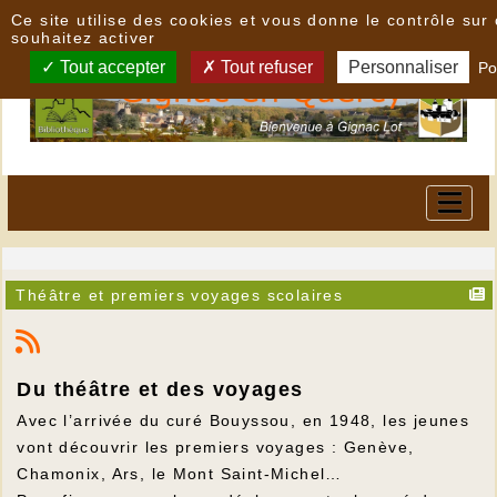
Panneau de gestion des cookies
Ce site utilise des cookies et vous donne le contrôle su
souhaitez activer
Tout accepter
Tout refuser
Personnaliser
Po
Théâtre et premiers voyages scolaires
Du théâtre et des voyages
Avec l’arrivée du curé Bouyssou, en 1948, les jeunes
vont découvrir les premiers voyages : Genève,
Chamonix, Ars, le Mont Saint-Michel…