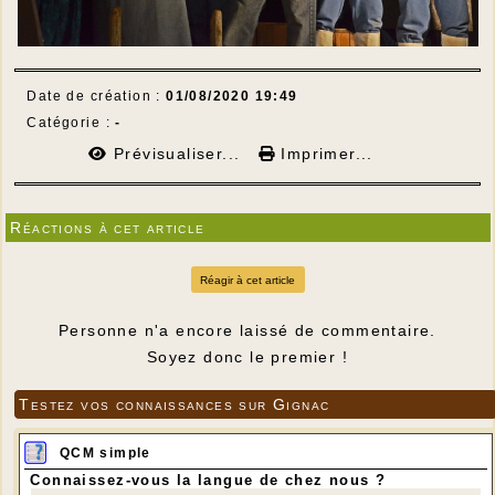
Date de création :
01/08/2020 19:49
Catégorie :
-
Prévisualiser...
Imprimer...
Réactions à cet article
Réagir à cet article
Personne n'a encore laissé de commentaire.
Soyez donc le premier !
Testez vos connaissances sur Gignac
QCM simple
Connaissez-vous la langue de chez nous ?