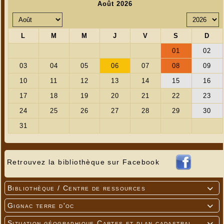
Retrouvez la bibliothèque sur Facebook
Bibliothèque / Centre de ressources

Gignac terre d'oc

Situation géographique Cartes et plan cadastral
