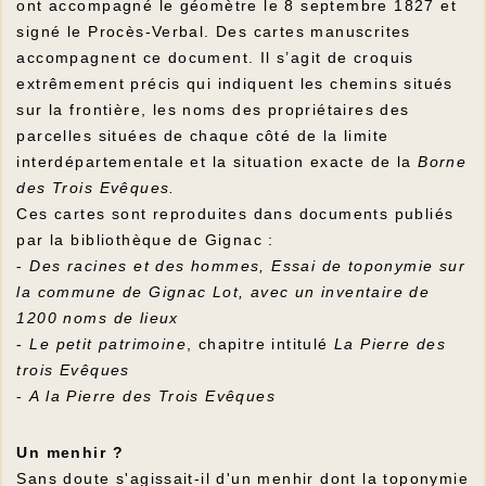
ont accompagné le géomètre le 8 septembre 1827 et
signé le Procès-Verbal. Des cartes manuscrites
accompagnent ce document. Il s’agit de croquis
extrêmement précis qui indiquent les chemins situés
sur la frontière, les noms des propriétaires des
parcelles situées de chaque côté de la limite
interdépartementale et la situation exacte de la
Borne
des Trois Evêques.
Ces cartes sont reproduites dans documents publiés
par la bibliothèque de Gignac :
-
Des racines et des hommes, Essai de toponymie sur
la commune de Gignac Lot, avec un inventaire de
1200 noms de lieux
-
Le petit patrimoine
, chapitre intitulé
La Pierre des
trois Evêques
-
A la Pierre des Trois Evêques
Un menhir ?
Sans doute s'agissait-il d'un menhir dont la toponymie