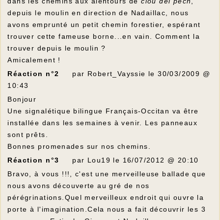
dans les chemins aux alentours de
clou del pech
,
depuis le moulin en direction de Nadaillac, nous
avons emprunté un petit chemin forestier, espérant
trouver cette fameuse borne...en vain. Comment la
trouver depuis le moulin ?
Amicalement !
Réaction n°2
par Robert_Vayssie le 30/03/2009 @
10:43
Bonjour
Une signalétique bilingue Français-Occitan va être
installée dans les semaines à venir. Les panneaux
sont prêts.
Bonnes promenades sur nos chemins.
Réaction n°3
par Lou19 le 16/07/2012 @ 20:10
Bravo, à vous !!!, c'est une merveilleuse ballade que
nous avons découverte au gré de nos
pérégrinations.Quel merveilleux endroit qui ouvre la
porte à l'imagination.Cela nous a fait découvrir les 3