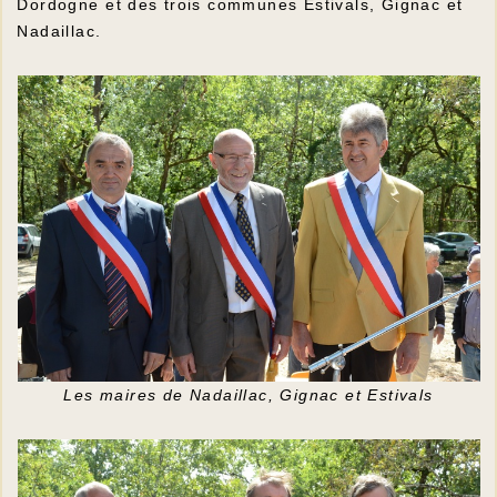
Dordogne et des trois communes Estivals, Gignac et
Nadaillac.
Les maires de Nadaillac, Gignac et Estivals