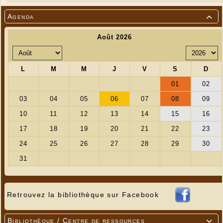
Agenda

Retrouvez la bibliothèque sur Facebook
Bibliothèque / Centre de ressources
