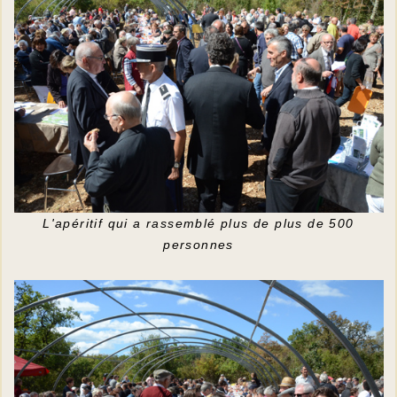
L'apéritif qui a rassemblé plus de plus de 500
personnes