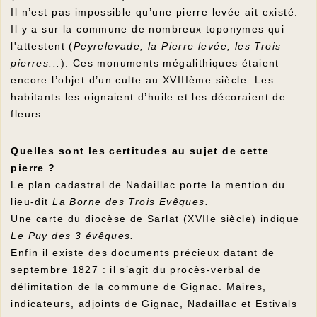
Il n’est pas impossible qu’une pierre levée ait existé.
Il y a sur la commune de nombreux toponymes qui
l'attestent (
Peyrelevade, la Pierre levée, les Trois
pierres...
). Ces monuments mégalithiques étaient
encore l’objet d’un culte au XVIIIème siècle. Les
habitants les oignaient d’huile et les décoraient de
fleurs.
Quelles sont les certitudes au sujet de cette
pierre ?
Le plan cadastral de Nadaillac porte la mention du
lieu-dit
La Borne des Trois Evêques.
Une carte du diocèse de Sarlat (XVIIe siècle) indique
Le Puy des 3 évêques.
Enfin il existe des documents précieux datant de
septembre 1827 : il s’agit du procès-verbal de
délimitation de la commune de Gignac. Maires,
indicateurs, adjoints de Gignac, Nadaillac et Estivals