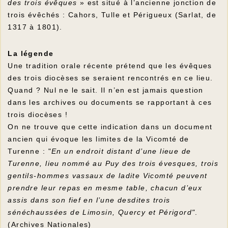
des trois évêques
» est situé à l’ancienne jonction de
trois évêchés : Cahors, Tulle et Périgueux (Sarlat, de
1317 à 1801).
La légende
Une tradition orale récente prétend que les évêques
des trois diocèses se seraient rencontrés en ce lieu.
Quand ? Nul ne le sait. Il n’en est jamais question
dans les archives ou documents se rapportant à ces
trois diocèses !
On ne trouve que cette indication dans un document
ancien qui évoque les limites de la Vicomté de
Turenne : "
En un endroit distant d’une lieue de
Turenne, lieu nommé au Puy des trois évesques, trois
gentils-hommes vassaux de ladite Vicomté peuvent
prendre leur repas en mesme table, chacun d’eux
assis dans son fief en l’une desdites trois
sénéchaussées de Limosin, Quercy et Périgord"
.
(Archives Nationales)