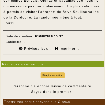
communes Estivals, Gignac et Nadaillac que nous ne
connaissions pas particulièrement. En plus cela nous
à permis de visiter l'aéroport de Brive Souillac vallée
de la Dordogne. La randonnée mène à tout.
Lou19
Date de création :
01/08/2020 15:37
Catégorie :
-
Prévisualiser...
Imprimer...
Réactions à cet article
Réagir à cet article
Personne n'a encore laissé de commentaire.
Soyez donc le premier !
Testez vos connaissances sur Gignac