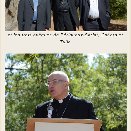
et les trois évêques de Périgueux-Sarlat, Cahors et
Tulle