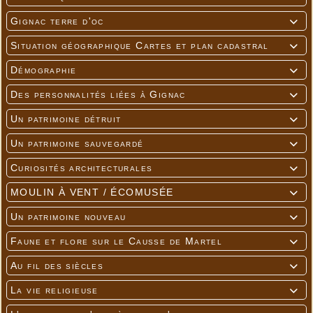
Gignac terre d'oc

Situation géographique Cartes et plan cadastral

Démographie

Des personnalités liées à Gignac

Un patrimoine détruit

Un patrimoine sauvegardé

Curiosités architecturales

MOULIN À VENT / ÉCOMUSÉE

Un patrimoine nouveau

Faune et flore sur le Causse de Martel

Au fil des siècles

La vie religieuse
