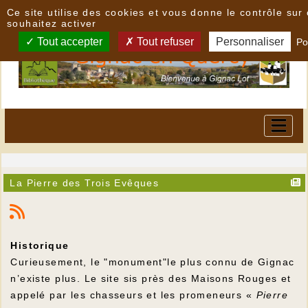
Panneau de gestion des cookies
Ce site utilise des cookies et vous donne le contrôle su
souhaitez activer
Tout accepter
Tout refuser
Personnaliser
Po
La Pierre des Trois Evêques
Historique
Curieusement, le "monument"le plus connu de Gignac
n’existe plus. Le site sis près des Maisons Rouges et
appelé par les chasseurs et les promeneurs «
Pierre