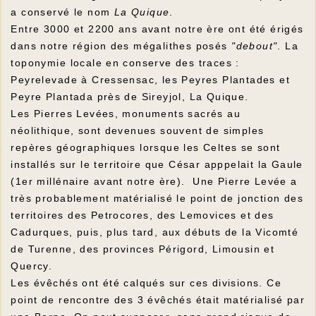
a conservé le nom
La Quique
.
Entre 3000 et 2200 ans avant notre ère ont été érigés
dans notre région des mégalithes posés
"debout"
. La
toponymie locale en conserve des traces :
Peyrelevade à Cressensac, les Peyres Plantades et
Peyre Plantada près de Sireyjol, La Quique.
Les Pierres Levées, monuments sacrés au
néolithique, sont devenues souvent de simples
repères géographiques lorsque les Celtes se sont
installés sur le territoire que César apppelait la Gaule
(1er millénaire avant notre ère). Une Pierre Levée a
très probablement matérialisé le point de jonction des
territoires des Petrocores, des Lemovices et des
Cadurques, puis, plus tard, aux débuts de la Vicomté
de Turenne, des provinces Périgord, Limousin et
Quercy.
Les évêchés ont été calqués sur ces divisions. Ce
point de rencontre des 3 évêchés était matérialisé par