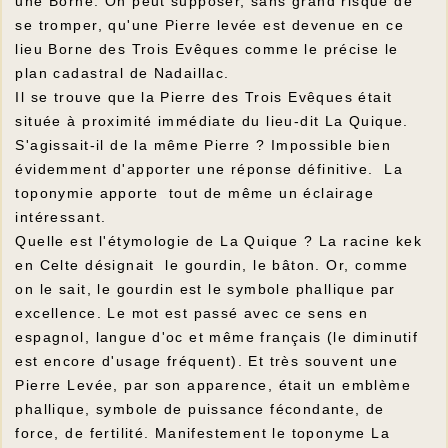
une Borne. On peut supposer, sans grand risque de
se tromper, qu'une Pierre levée est devenue en ce
lieu Borne des Trois Evêques comme le précise le
plan cadastral de Nadaillac.
Il se trouve que la Pierre des Trois Evêques était
située à proximité immédiate du lieu-dit La Quique.
S'agissait-il de la même Pierre ? Impossible bien
évidemment d'apporter une réponse définitive. La
toponymie apporte tout de même un éclairage
intéressant.
Quelle est l'étymologie de La Quique ? La racine kek
en Celte désignait le gourdin, le bâton. Or, comme
on le sait, le gourdin est le symbole phallique par
excellence. Le mot est passé avec ce sens en
espagnol, langue d'oc et même français (le diminutif
est encore d'usage fréquent). Et très souvent une
Pierre Levée, par son apparence, était un emblème
phallique, symbole de puissance fécondante, de
force, de fertilité. Manifestement le toponyme La