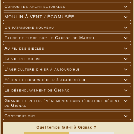
Curiosités architecturales

MOULIN À VENT / ÉCOMUSÉE

Un patrimoine nouveau

Faune et flore sur le Causse de Martel

Au fil des siècles

La vie religieuse

L'agriculture d'hier à aujourd'hui

Fêtes et loisirs d'hier à aujourd'hui

Le désenclavement de Gignac

Grands et petits événements dans l'histoire récente

de Gignac
Contributions

Quel temps fait-il à Gignac ?