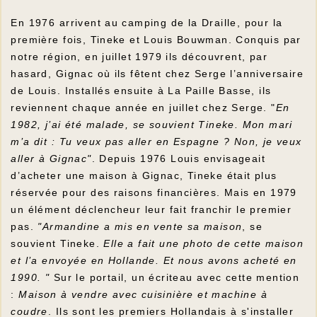
En 1976 arrivent au camping de la Draille, pour la
première fois, Tineke et Louis Bouwman. Conquis par
notre région, en juillet 1979 ils découvrent, par
hasard, Gignac où ils fêtent chez Serge l’anniversaire
de Louis. Installés ensuite à La Paille Basse, ils
reviennent chaque année en juillet chez Serge. "
En
1982, j’ai été malade, se souvient Tineke. Mon mari
m’a dit : Tu veux pas aller en Espagne ? Non, je veux
aller à Gignac"
. Depuis 1976 Louis envisageait
d’acheter une maison à Gignac, Tineke était plus
réservée pour des raisons financières. Mais en 1979
un élément déclencheur leur fait franchir le premier
pas.
"Armandine a mis en vente sa maison
, se
souvient Tineke.
Elle a fait une photo de cette maison
et l’a envoyée en Hollande. Et nous avons acheté en
1990. "
Sur le portail, un écriteau avec cette mention
:
Maison à vendre avec cuisinière et machine à
coudre
. Ils sont les premiers Hollandais à s'installer