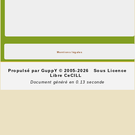
Mentions légales
Propulsé par GuppY
© 2005-2026
Sous Licence
Libre CeCILL
Document généré en 0.13 seconde