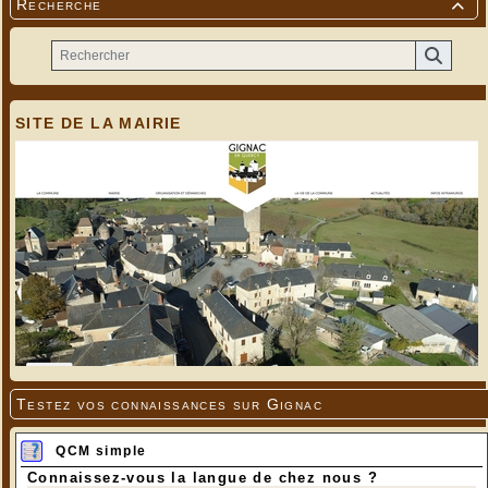
Recherche

SITE DE LA MAIRIE
Testez vos connaissances sur Gignac
QCM simple
Connaissez-vous la langue de chez nous ?