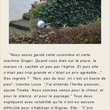
"Nous avons gardé cette cuisinière et cette
machine Singer. Quand vous êtes sur la place, la
maison rit, cachée un peu par l’église. Et puis elle
n’était pas trop grande et c’était un prix agréable…
"
Des regrets ?
"Non, pas du tout. Ici c’est un havre de
paix
", tranche Louis.
"J’ai entendu l’herbe pousser,
ajoute Tineke.
Nous sommes venus pour le climat, et
pour le silence, et pour le paysage.
" Tous deux
expliquent avec volubilité qu’ils n’ont eu aucune
difficulté pour s’habituer à Gignac. Elle : "
C’est