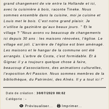
grand changement de vie entre la Hollande et ici,
avec la cuisinière à bois
, raconte Tineke
. Nous
sommes ensemble dans la cuisine, moi je cuisine et
Louis met le bois. C’est notre grand plaisir. Je
n’utilise la gazinière qu’aux beaux jours.
" Et le
village ?
"Nous avons vu beaucoup de changements
ici depuis 30 ans : les maisons rénovées, l’église. Le
village est joli. L’arrière de l’église est bien aménagé.
Les maisons et le hangar de la commune ont été
arrangés. L’arbre de Costa, c’est formidable. Et à
Gignac il y a toujours quelque chose à faire,
beaucoup d’associations, des animations culturelles,
l’exposition Art Passion. Nous sommes membres de la
bibliothèque, du Patrimòni, des Aînés. Il y a tout ici !
"
Date de création :
30/07/2020 08:02
Catégorie :
-
Prévisualiser...
Imprimer...