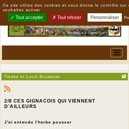
Panneau de gestion des cookies
Ce site utilise des cookies et vous donne le contrôle su
souhaitez activer
Tout accepter
Tout refuser
Personnaliser
Po
Tineke et Louis Bouwman
2/8 CES GIGNACOIS QUI VIENNENT
D'AILLEURS
J'ai entendu l'herbe pousser