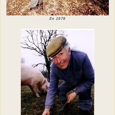
En 1978