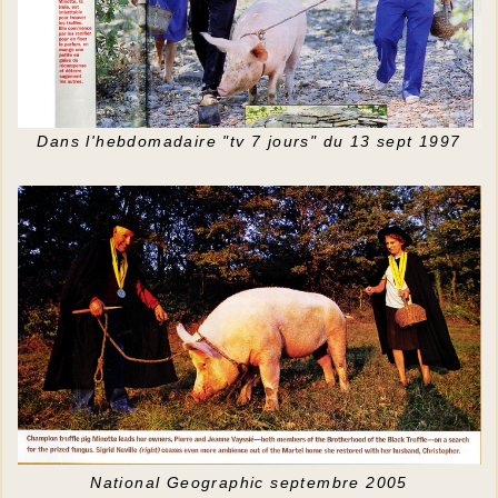
Dans l'hebdomadaire "tv 7 jours" du 13 sept 1997
National Geographic septembre 2005