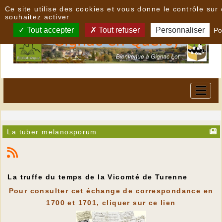
Panneau de gestion des cookies
Ce site utilise des cookies et vous donne le contrôle su
souhaitez activer
Tout accepter
Tout refuser
Personnaliser
Po
La tuber melanosporum
La truffe du temps de la Vicomté de Turenne
Pour consulter cet échange de correspondance en
1700 et 1701, cliquer sur ce lien