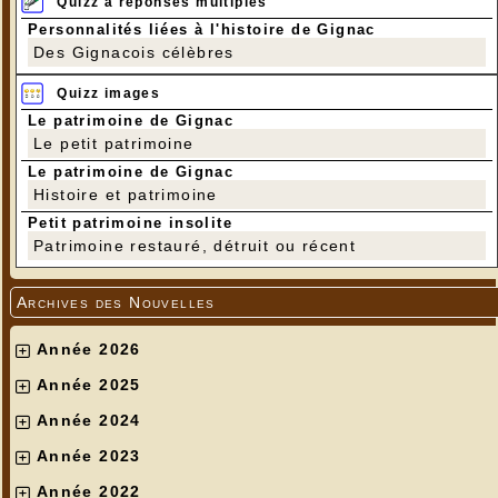
Quizz à réponses multiples
Personnalités liées à l'histoire de Gignac
Des Gignacois célèbres
Quizz images
Le patrimoine de Gignac
Le petit patrimoine
Le patrimoine de Gignac
Histoire et patrimoine
Petit patrimoine insolite
Patrimoine restauré, détruit ou récent
Archives des Nouvelles
Année 2026
Année 2025
Année 2024
Année 2023
Année 2022