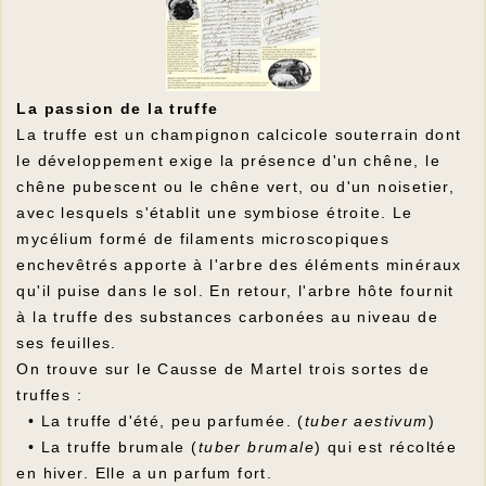
La passion de la truffe
La truffe est un champignon calcicole souterrain dont
le développement exige la présence d'un chêne, le
chêne pubescent ou le chêne vert, ou d'un noisetier,
avec lesquels s'établit une symbiose étroite. Le
mycélium formé de filaments microscopiques
enchevêtrés apporte à l'arbre des éléments minéraux
qu'il puise dans le sol. En retour, l'arbre hôte fournit
à la truffe des substances carbonées au niveau de
ses feuilles.
On trouve sur le Causse de Martel trois sortes de
truffes :
• La truffe d'été, peu parfumée. (
tuber aestivum
)
• La truffe brumale (
tuber brumale
) qui est récoltée
en hiver. Elle a un parfum fort.