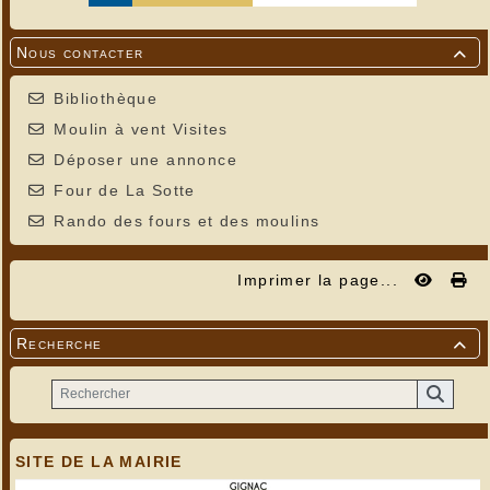
Nous contacter

Bibliothèque
Moulin à vent Visites
Déposer une annonce
Four de La Sotte
Rando des fours et des moulins
Imprimer la page...
Recherche

SITE DE LA MAIRIE