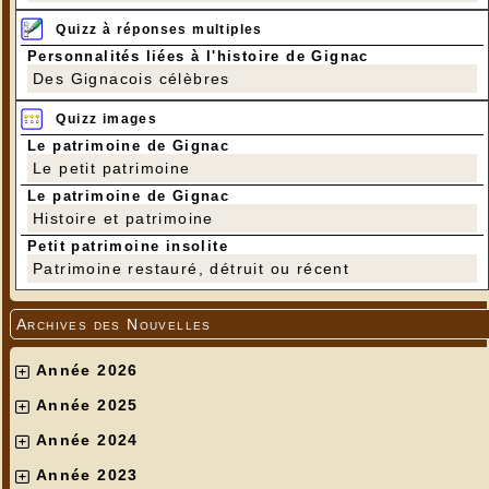
Quizz à réponses multiples
Personnalités liées à l'histoire de Gignac
Des Gignacois célèbres
Quizz images
Le patrimoine de Gignac
Le petit patrimoine
Le patrimoine de Gignac
Histoire et patrimoine
Petit patrimoine insolite
Patrimoine restauré, détruit ou récent
Archives des Nouvelles
Année 2026
Année 2025
Année 2024
Année 2023