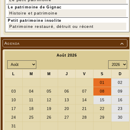
Le patrimoine de Gignac
Histoire et patrimoine
Petit patrimoine insolite
Patrimoine restauré, détruit ou récent
Agenda
18 marcheurs. C'était encore le début !
