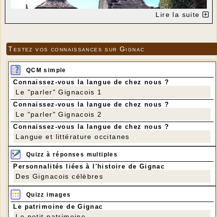
Lire la suite
Testez vos connaissances sur Gignac
QCM simple
Connaissez-vous la langue de chez nous ?
Le "parler" Gignacois 1
Connaissez-vous la langue de chez nous ?
Le "parler" Gignacois 2
Connaissez-vous la langue de chez nous ?
Lissac, le début de la marche
Langue et littérature occitanes
Quizz à réponses multiples
Personnalités liées à l'histoire de Gignac
Des Gignacois célèbres
Quizz images
Le patrimoine de Gignac
Le petit patrimoine