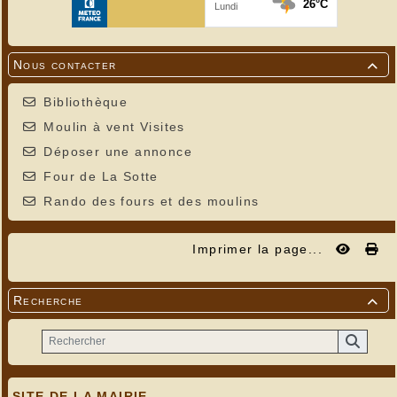
Nous contacter

Bibliothèque
Moulin à vent Visites
Déposer une annonce
Four de La Sotte
Rando des fours et des moulins
Imprimer la page...
Recherche

Printemps ou hiver ? Cherchez l'erreur !
SITE DE LA MAIRIE