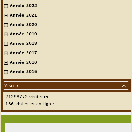
Année 2022
Année 2021
Année 2020
Année 2019
Année 2018
Année 2017
Année 2016
Année 2015
Visites
Lissac, le retour

21298772 visiteurs
186 visiteurs en ligne