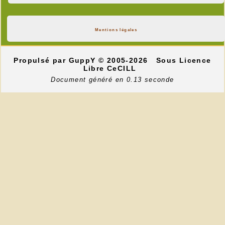
Mentions légales
Propulsé par GuppY
© 2005-2026
Sous Licence
Libre CeCILL
Document généré en 0.13 seconde