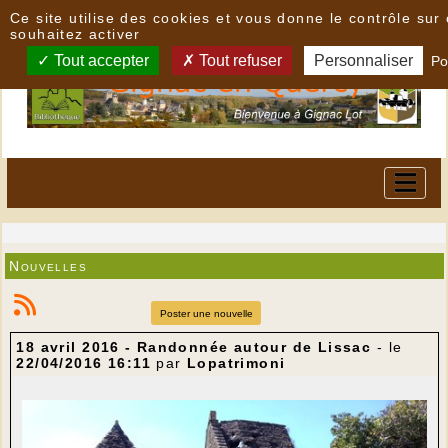
Panneau de gestion des cookies
Ce site utilise des cookies et vous donne le contrôle su
souhaitez activer
Tout accepter
Tout refuser
Personnaliser
Po
Nouvelles
Poster une nouvelle
18 avril 2016 - Randonnée autour de Lissac
- le
22/04/2016 16:11
par
Lopatrimoni