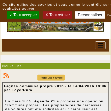
Panneau de gestion des cookies
Ce site utilise des cookies et vous donne le contrôle su
souhaitez activer
Tout accepter
Tout refuser
Personnaliser
Po
Nouvelles
Poster une nouvelle
Gignac commune propre 2015
- le
14/04/2016 18:06
par
FoyerRural
En mars 2015,
Agenda 21
a proposé une opération
"commune propre". Les propriétaires de carcasses
de voitures ont été sollicités et un ferrailleur est