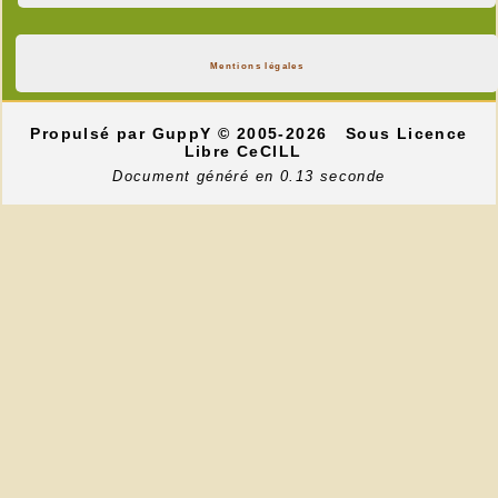
Mentions légales
Propulsé par GuppY
© 2005-2026
Sous Licence
Libre CeCILL
Document généré en 0.13 seconde