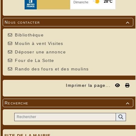
Nous contacter

Bibliothèque
Moulin à vent Visites
Déposer une annonce
Four de La Sotte
Rando des fours et des moulins
Imprimer la page...
Recherche

SITE DE LA MAIRIE