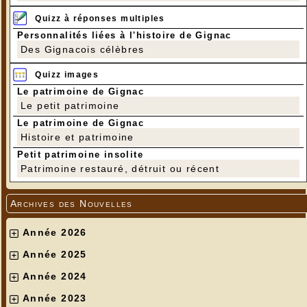
Quizz à réponses multiples
Personnalités liées à l'histoire de Gignac
Des Gignacois célèbres
Quizz images
Le patrimoine de Gignac
Le petit patrimoine
Le patrimoine de Gignac
Histoire et patrimoine
Petit patrimoine insolite
Patrimoine restauré, détruit ou récent
Archives des Nouvelles
Année 2026
Année 2025
Année 2024
Année 2023