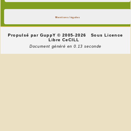
Mentions légales
Propulsé par GuppY
© 2005-2026
Sous Licence
Libre CeCILL
Document généré en 0.13 seconde