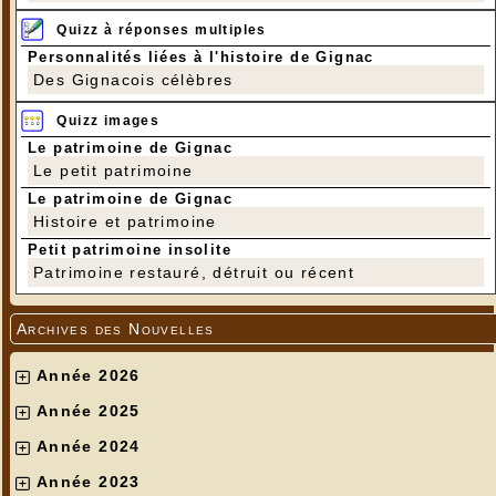
Quizz à réponses multiples
Personnalités liées à l'histoire de Gignac
Des Gignacois célèbres
Quizz images
Le patrimoine de Gignac
Le petit patrimoine
Le patrimoine de Gignac
Histoire et patrimoine
Petit patrimoine insolite
Patrimoine restauré, détruit ou récent
Archives des Nouvelles
Année 2026
Année 2025
Année 2024
Année 2023