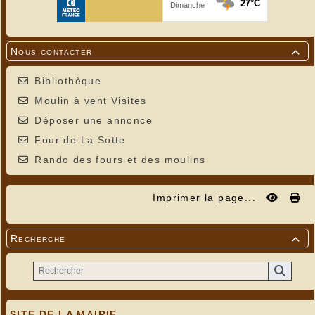
Nous contacter

Bibliothèque
Moulin à vent Visites
Déposer une annonce
Four de La Sotte
Rando des fours et des moulins
Imprimer la page...
Recherche

SITE DE LA MAIRIE