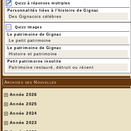
Quizz à réponses multiples
Personnalités liées à l'histoire de Gignac
Des Gignacois célèbres
Quizz images
Le patrimoine de Gignac
Le petit patrimoine
Le patrimoine de Gignac
Histoire et patrimoine
Petit patrimoine insolite
Patrimoine restauré, détruit ou récent
Archives des Nouvelles
Année 2026
Année 2025
Année 2024
Année 2023