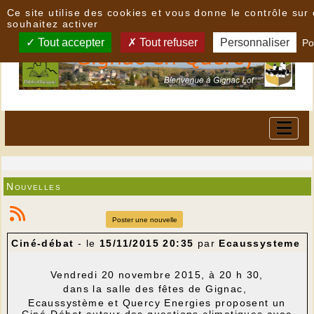
Panneau de gestion des cookies
Ce site utilise des cookies et vous donne le contrôle su
souhaitez activer
Tout accepter
Tout refuser
Personnaliser
Po
Nouvelles
Poster une nouvelle
Ciné-débat
- le
15/11/2015 20:35
par
Ecaussysteme
Vendredi 20 novembre 2015, à 20 h 30,
dans la salle des fêtes de Gignac,
Ecaussystème et Quercy Energies proposent un