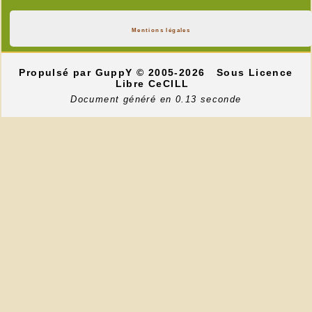
Mentions légales
Propulsé par GuppY
© 2005-2026
Sous Licence
Libre CeCILL
Document généré en 0.13 seconde