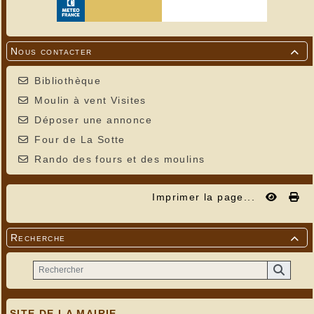
Nous contacter

Bibliothèque
Moulin à vent Visites
Déposer une annonce
Four de La Sotte
Rando des fours et des moulins
Imprimer la page...
Recherche

SITE DE LA MAIRIE