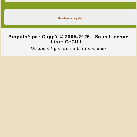
Mentions légales
Propulsé par GuppY
© 2005-2026
Sous Licence
Libre CeCILL
Document généré en 0.13 seconde