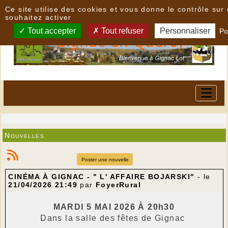
Panneau de gestion des cookies
Ce site utilise des cookies et vous donne le contrôle su
souhaitez activer
Tout accepter
Tout refuser
Personnaliser
Po
Nouvelles
Poster une nouvelle
CINÉMA À GIGNAC - " L' AFFAIRE BOJARSKI"
- le
21/04/2026 21:49
par
FoyerRural
MARDI 5 MAI 2026 À 20h30
Dans la salle des fêtes de Gignac