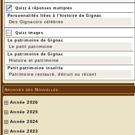
Quizz à réponses multiples
Personnalités liées à l'histoire de Gignac
Des Gignacois célèbres
Quizz images
Le patrimoine de Gignac
Le petit patrimoine
Le patrimoine de Gignac
Histoire et patrimoine
Petit patrimoine insolite
Patrimoine restauré, détruit ou récent
Archives des Nouvelles
Année 2026
Année 2025
Année 2024
Année 2023