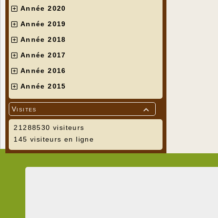
Année 2020
Année 2019
Année 2018
Année 2017
Année 2016
Année 2015
Visites

21288530 visiteurs
145 visiteurs en ligne