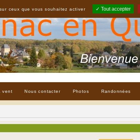
Tout accepter
 sur ceux que vous souhaitez activer
à vent
Nous contacter
Photos
Randonnées