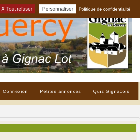
Tout refuser
Personnaliser
Politique de confidentialité
Connexion
Petites annonces
Quiz Gignacois