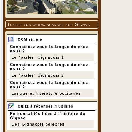
Testez vos connaissances sur Gignac
QCM simple
Connaissez-vous la langue de chez
nous ?
Le "parler" Gignacois 1
Connaissez-vous la langue de chez
nous ?
Le "parler" Gignacois 2
Connaissez-vous la langue de chez
nous ?
Langue et littérature occitanes
Quizz à réponses multiples
Personnalités liées à l'histoire de
Gignac
Des Gignacois célèbres