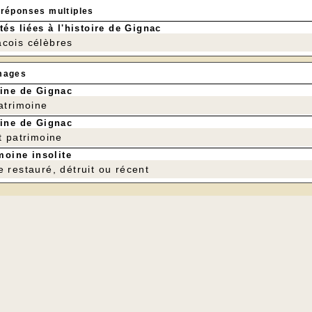
 réponses multiples
tés liées à l'histoire de Gignac
cois célèbres
mages
ine de Gignac
patrimoine
ine de Gignac
t patrimoine
moine insolite
e restauré, détruit ou récent