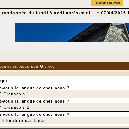
Poster une nouvelle
 randonnée du lundi 6 avril après-midi
- le
07/04/2026 
connaissances sur Gignac
mple
-vous la langue de chez nous ?
r" Gignacois 1
-vous la langue de chez nous ?
r" Gignacois 2
-vous la langue de chez nous ?
littérature occitanes