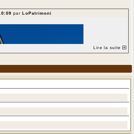
10:09
par
LoPatrimoni
Lire la suite