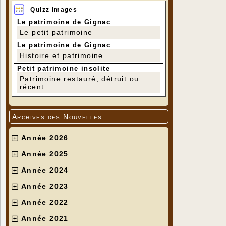
Quizz images
Le patrimoine de Gignac
Le petit patrimoine
Le patrimoine de Gignac
Histoire et patrimoine
Petit patrimoine insolite
Patrimoine restauré, détruit ou
récent
Archives des Nouvelles
Année 2026
Année 2025
Année 2024
Année 2023
Année 2022
Année 2021