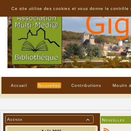
Panneau de gestion des cookies
Ce site utilise des cookies et vous donne le contrôle
Accueil
Nouvelles
Contributions
Moulin 
Agenda
Nouvelles
